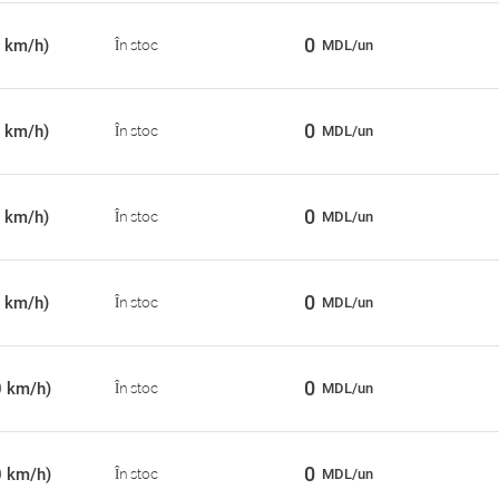
0
 km/h)
În stoc
MDL/un
0
 km/h)
În stoc
MDL/un
0
 km/h)
În stoc
MDL/un
0
 km/h)
În stoc
MDL/un
0
0 km/h)
În stoc
MDL/un
0
0 km/h)
În stoc
MDL/un