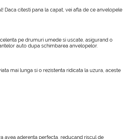
l! Daca citesti pana la capat, vei afla de ce anvelopele
excelenta pe drumuri umede si uscate, asigurand o
rmantelor auto dupa schimbarea anvelopelor.
ta mai lunga si o rezistenta ridicata la uzura, aceste
 va avea aderenta perfecta, reducand riscul de