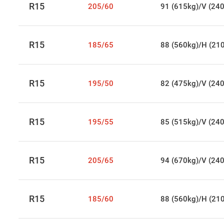
R15
205/60
91 (615kg)/V (24
R15
185/65
88 (560kg)/H (21
R15
195/50
82 (475kg)/V (24
R15
195/55
85 (515kg)/V (24
R15
205/65
94 (670kg)/V (24
R15
185/60
88 (560kg)/H (21