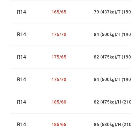
R14
165/65
79 (437kg)/T (190
R14
175/70
84 (500kg)/T (190
R14
175/65
82 (475kg)/T (190
R14
175/70
84 (500kg)/T (190
R14
185/60
82 (475kg)/H (21
R14
185/65
86 (530kg)/H (21