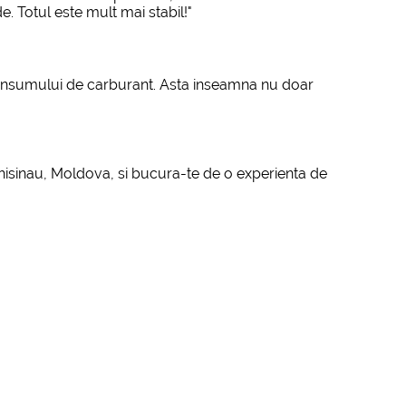
 Totul este mult mai stabil!"
a consumului de carburant. Asta inseamna nu doar
Chisinau, Moldova, si bucura-te de o experienta de