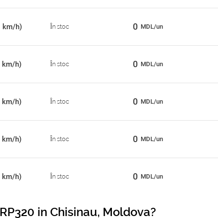
0
0 km/h)
În stoc
MDL/un
0
 km/h)
În stoc
MDL/un
0
 km/h)
În stoc
MDL/un
0
 km/h)
În stoc
MDL/un
0
 km/h)
În stoc
MDL/un
 RP320 in Chisinau, Moldova?