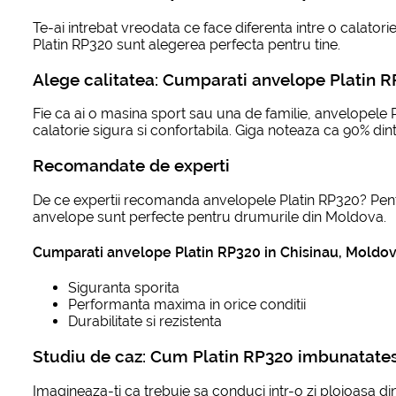
Te-ai intrebat vreodata ce face diferenta intre o calatori
Platin RP320 sunt alegerea perfecta pentru tine.
Alege calitatea: Cumparati anvelope Platin 
Fie ca ai o masina sport sau una de familie, anvelopele
calatorie sigura si confortabila. Giga noteaza ca 90% di
Recomandate de experti
De ce expertii recomanda anvelopele Platin RP320? Pentru
anvelope sunt perfecte pentru drumurile din Moldova.
Cumparati anvelope Platin RP320 in Chisinau, Moldova
Siguranta sporita
Performanta maxima in orice conditii
Durabilitate si rezistenta
Studiu de caz: Cum Platin RP320 imbunatate
Imagineaza-ti ca trebuie sa conduci intr-o zi ploioasa d