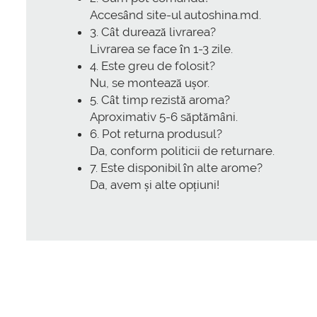
Accesând site-ul autoshina.md.
3. Cât durează livrarea?
Livrarea se face în 1-3 zile.
4. Este greu de folosit?
Nu, se montează ușor.
5. Cât timp rezistă aroma?
Aproximativ 5-6 săptămâni.
6. Pot returna produsul?
Da, conform politicii de returnare.
7. Este disponibil în alte arome?
Da, avem și alte opțiuni!