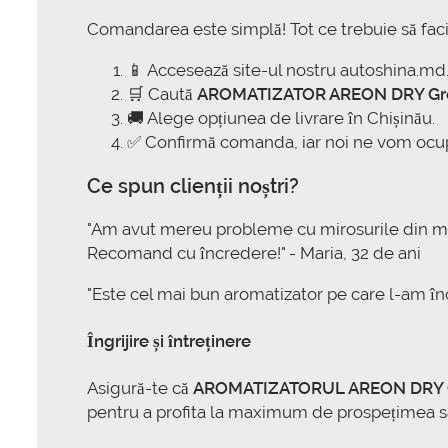
Comandarea este simplă! Tot ce trebuie să faci
📱 Accesează site-ul nostru autoshina.md
🛒 Caută
AROMATIZATOR AREON DRY Gr
🚚 Alege opțiunea de livrare în Chișinău.
✅ Confirmă comanda, iar noi ne vom ocup
Ce spun clienții noștri?
"Am avut mereu probleme cu mirosurile din m
Recomand cu încredere!" - Maria, 32 de ani
"Este cel mai bun aromatizator pe care l-am înce
Îngrijire și întreținere
Asigură-te că
AROMATIZATORUL AREON DRY G
pentru a profita la maximum de prospețimea s