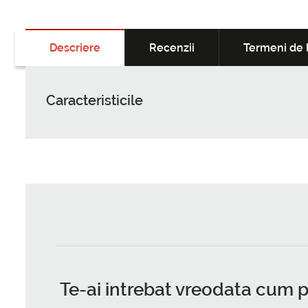
Descriere
Recenzii
Termeni de l
Caracteristicile
Te-ai intrebat vreodata cum po