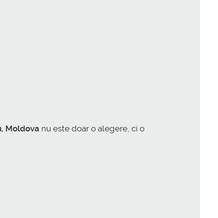
u, Moldova
nu este doar o alegere, ci o