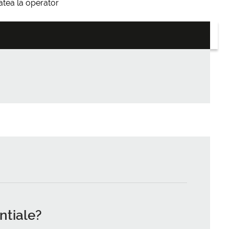
itatea la operator
ntiale?