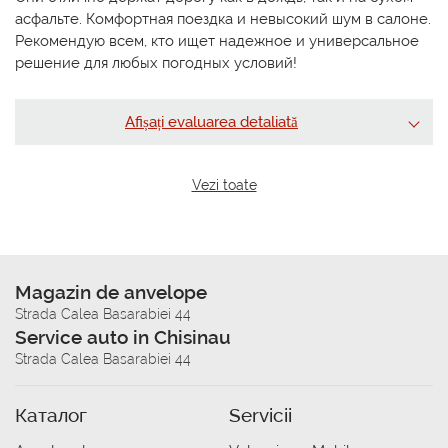
асфальте. Комфортная поездка и невысокий шум в салоне.
Рекомендую всем, кто ищет надежное и универсальное
решение для любых погодных условий!
Afișați evaluarea detaliată
Vezi toate
Magazin de anvelope
Strada Calea Basarabiei 44
Service auto in Chisinau
Strada Calea Basarabiei 44
Каталог
Servicii