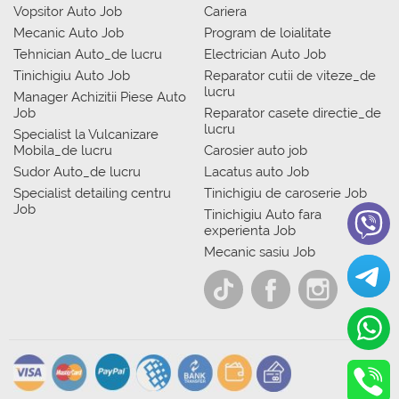
Vopsitor Auto Job
Cariera
Mecanic Auto Job
Program de loialitate
Tehnician Auto_de lucru
Electrician Auto Job
Tinichigiu Auto Job
Reparator cutii de viteze_de
lucru
Manager Achizitii Piese Auto
Job
Reparator casete directie_de
lucru
Specialist la Vulcanizare
Mobila_de lucru
Carosier auto job
Sudor Auto_de lucru
Lacatus auto Job
Specialist detailing centru
Tinichigiu de caroserie Job
Job
Tinichigiu Auto fara
experienta Job
Mecanic sasiu Job