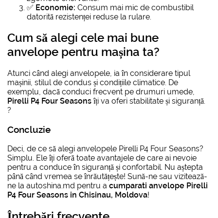
✅
Economie:
Consum mai mic de combustibil
datorită rezistenței reduse la rulare.
Cum să alegi cele mai bune
anvelope pentru mașina ta?
Atunci când alegi anvelopele, ia în considerare tipul
mașinii, stilul de condus și condițiile climatice. De
exemplu, dacă conduci frecvent pe drumuri umede,
Pirelli P4 Four Seasons
îți va oferi stabilitate și siguranță.
?
Concluzie
Deci, de ce să alegi anvelopele Pirelli P4 Four Seasons?
Simplu. Ele îți oferă toate avantajele de care ai nevoie
pentru a conduce în siguranță și confortabil. Nu aștepta
până când vremea se înrăutățește! Sună-ne sau vizitează-
ne la autoshina.md pentru a
cumparati anvelope Pirelli
P4 Four Seasons in Chisinau, Moldova
!
Întrebări frecvente