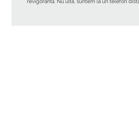
revigorantă. Nu uita, suntem la un telefon dis