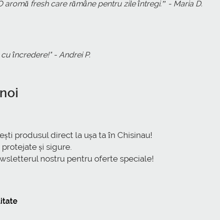
 O aromă fresh care rămâne pentru zile întregi.” - Maria D.
cu încredere!" - Andrei P.
 noi
i produsul direct la ușa ta în Chisinau!
 protejate și sigure.
sletterul nostru pentru oferte speciale!
itate