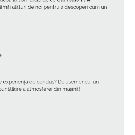
Rămâi alături de noi pentru a descoperi cum un
e.
cativ experiența de condus? De asemenea, un
mbunătățire a atmosferei din mașină!