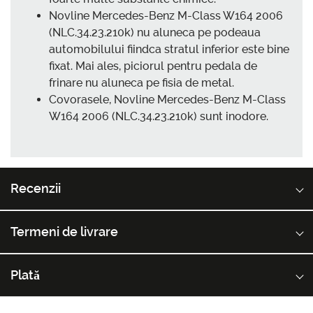
Novline Mercedes-Benz M-Class W164 2006
(NLC.34.23.210k) nu aluneca pe podeaua
automobilului fiindca stratul inferior este bine
fixat. Mai ales, piciorul pentru pedala de
frinare nu aluneca pe fisia de metal.
Covorasele, Novline Mercedes-Benz M-Class
W164 2006 (NLC.34.23.210k) sunt inodore.
Recenzii
Termeni de livrare
Plată