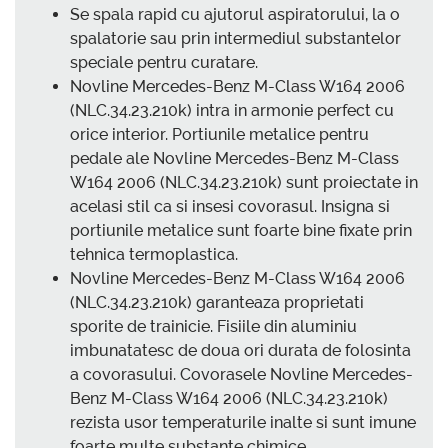
Se spala rapid cu ajutorul aspiratorului, la o
spalatorie sau prin intermediul substantelor
speciale pentru curatare.
Novline Mercedes-Benz M-Class W164 2006
(NLC.34.23.210k) intra in armonie perfect cu
orice interior. Portiunile metalice pentru
pedale ale Novline Mercedes-Benz M-Class
W164 2006 (NLC.34.23.210k) sunt proiectate in
acelasi stil ca si insesi covorasul. Insigna si
portiunile metalice sunt foarte bine fixate prin
tehnica termoplastica.
Novline Mercedes-Benz M-Class W164 2006
(NLC.34.23.210k) garanteaza proprietati
sporite de trainicie. Fisiile din aluminiu
imbunatatesc de doua ori durata de folosinta
a covorasului. Covorasele Novline Mercedes-
Benz M-Class W164 2006 (NLC.34.23.210k)
rezista usor temperaturile inalte si sunt imune
foarte multe substante chimice.