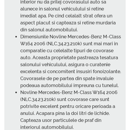
interior nu da prilej covorasului auto sa
alunece in salonul vehiculului si retine
imediat apa. Pe cind celalalt strat ofera un
aspect placut si capteaza si retine murdaria
din salonul automobilului.
Dimensiunile Novline Mercedes-Benz M-Class
W164 2006 (NLC.34.23.210k) sunt mai mari in
comparatie cu celelalte tipuri de covorase
auto. Aceasta proprietate pastreaza tesatura
salonului vehiculului, asigura o curatenie
excelenta si concomitent insusiri fonoizolante.
Covorasele de pe partea din spate invaluie
podeaua automobilului impreuna cu tunelul.
Novline Mercedes-Benz M-Class W164 2006
(NLC.34.23.210k) sunt covorase care sunt
potrivite excelent pentru oricare perioada a
anului. Acapara pina la doi litri de lichide.
Capteaza usor particulele de praf din
interiorul automobilului.