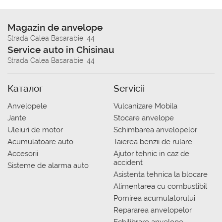
Magazin de anvelope
Strada Calea Basarabiei 44
Service auto in Chisinau
Strada Calea Basarabiei 44
Каталог
Servicii
Anvelopele
Vulcanizare Mobila
Jante
Stocare anvelope
Uleiuri de motor
Schimbarea anvelopelor
Acumulatoare auto
Taierea benzii de rulare
Accesorii
Ajutor tehnic in caz de
accident
Sisteme de alarma auto
Asistenta tehnica la blocare
Alimentarea cu combustibil
Pornirea acumulatorului
Repararea anvelopelor
Echilibrare anvelope