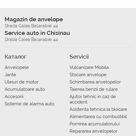
Magazin de anvelope
Strada Calea Basarabiei 44
Service auto in Chisinau
Strada Calea Basarabiei 44
Каталог
Servicii
Anvelopele
Vulcanizare Mobila
Jante
Stocare anvelope
Uleiuri de motor
Schimbarea anvelopelor
Acumulatoare auto
Taierea benzii de rulare
Accesorii
Ajutor tehnic in caz de
accident
Sisteme de alarma auto
Asistenta tehnica la blocare
Alimentarea cu combustibil
Pornirea acumulatorului
Repararea anvelopelor