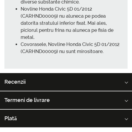
diverse substante chimice.
Novline Honda Civic 5D 01/2012
(CARHND00009) nu aluneca pe podea
datorita stratului inferior fixat. Mai ales,
piciorul pentru frina nu aluneca pe fisia de
metal.
Covorasele, Novline Honda Civic 5D 01/2012
(CARHND00009) nu sunt mirositoare.
Recenzii
Termeni de livrare
Plată