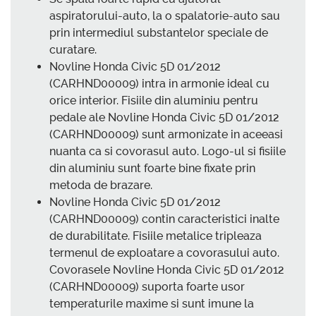
aspiratorului-auto, la o spalatorie-auto sau
prin intermediul substantelor speciale de
curatare.
Novline Honda Civic 5D 01/2012
(CARHND00009) intra in armonie ideal cu
orice interior. Fisiile din aluminiu pentru
pedale ale Novline Honda Civic 5D 01/2012
(CARHND00009) sunt armonizate in aceeasi
nuanta ca si covorasul auto. Logo-ul si fisiile
din aluminiu sunt foarte bine fixate prin
metoda de brazare.
Novline Honda Civic 5D 01/2012
(CARHND00009) contin caracteristici inalte
de durabilitate. Fisiile metalice tripleaza
termenul de exploatare a covorasului auto.
Covorasele Novline Honda Civic 5D 01/2012
(CARHND00009) suporta foarte usor
temperaturile maxime si sunt imune la