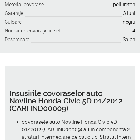
Meterial covoraşe
poliuretan
Garanţie
3 luni
Culoare
negru
Număr de covoraşe în set
4
Desemnare
Salon
Insusirile covoraselor auto
Novline Honda Civic 5D 01/2012
(CARHND00009)
covorasele auto Novline Honda Civic 5D
01/2012 (CARHND00009) au in componenta 2
straturi intermediare de cauciuc. Stratul intern