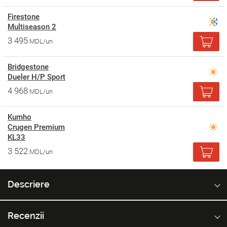
Firestone
Multiseason 2
3 495
MDL/un
Bridgestone
Dueler H/P Sport
4 968
MDL/un
Kumho
Crugen Premium
KL33
3 522
MDL/un
Descriere
Recenzii