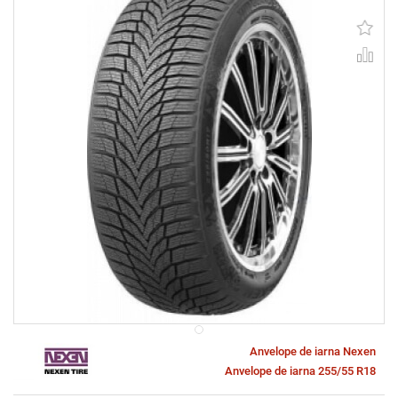
Anvelope de iarna Nexen
Anvelope de iarna 255/55 R18