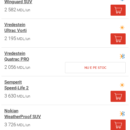
Winguard SUV
2 582
MDL/un
Vredestein
Ultrac Vorti
2 195
MDL/un
Vredestein
Quatrac PRO
2 056
MDL/un
NU E PE STOC
Semperit
Speed-Life 2
3 630
MDL/un
Nokian
WeatherProof SUV
3 726
MDL/un