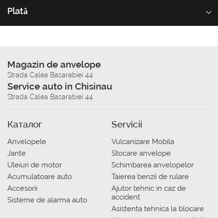
Plată
Magazin de anvelope
Strada Calea Basarabiei 44
Service auto in Chisinau
Strada Calea Basarabiei 44
Каталог
Servicii
Anvelopele
Vulcanizare Mobila
Jante
Stocare anvelope
Uleiuri de motor
Schimbarea anvelopelor
Acumulatoare auto
Taierea benzii de rulare
Accesorii
Ajutor tehnic in caz de
accident
Sisteme de alarma auto
Asistenta tehnica la blocare