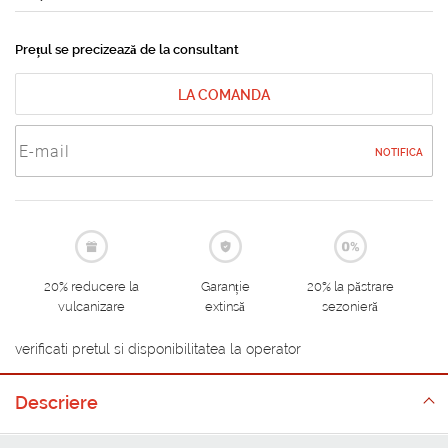
Prețul se precizează de la consultant
LA COMANDA
NOTIFICA
20% reducere la
Garanție
20% la păstrare
vulcanizare
extinsă
sezonieră
verificati pretul si disponibilitatea la operator
Descriere