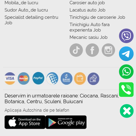
Mobila_de lucru
Carosier auto job
Sudor Auto_de lucru
Lacatus auto Job
Specialist detailing centru
Tinichigiu de caroserie Job
Job
Tinichigiu Auto fara
experienta Job
Mecanic sasiu Job
Deservim in urmatoarele raioane: Ciocana, Rascani,
Botanica, Centru, Sculeni, Buiucani
Aplicația Autoshina de pe telefon