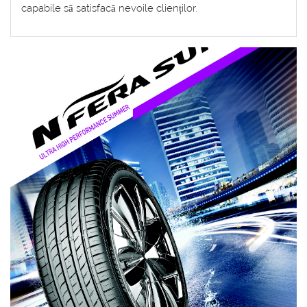
capabile să satisfacă nevoile clienților.