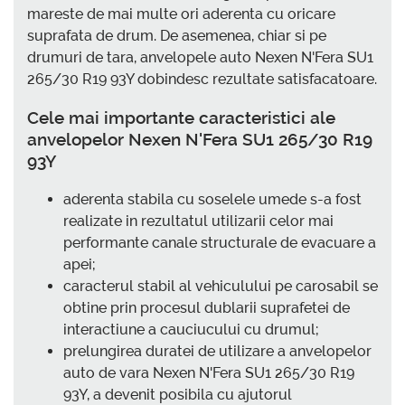
mareste de mai multe ori aderenta cu oricare
suprafata de drum. De asemenea, chiar si pe
drumuri de tara, anvelopele auto Nexen N'Fera SU1
265/30 R19 93Y dobindesc rezultate satisfacatoare.
Cele mai importante caracteristici ale
anvelopelor Nexen N'Fera SU1 265/30 R19
93Y
aderenta stabila cu soselele umede s-a fost
realizate in rezultatul utilizarii celor mai
performante canale structurale de evacuare a
apei;
caracterul stabil al vehiculului pe carosabil se
obtine prin procesul dublarii suprafetei de
interactiune a cauciucului cu drumul;
prelungirea duratei de utilizare a anvelopelor
auto de vara Nexen N'Fera SU1 265/30 R19
93Y, a devenit posibila cu ajutorul