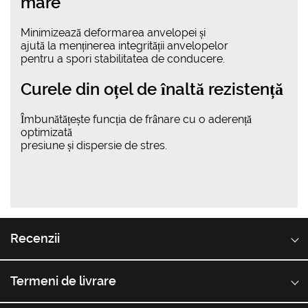
mare
Minimizează deformarea anvelopei și
ajută la menținerea integrității anvelopelor
pentru a spori stabilitatea de conducere.
Curele din oțel de înaltă rezistență
Îmbunătățește funcția de frânare cu o aderență
optimizată
presiune și dispersie de stres.
Recenzii
Termeni de livrare