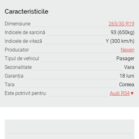
Caracteristicile
Dimensiune
265/30 R19
Indicele de sarcină
93 (650kg)
Indicele de viteză
Y (300 km/h)
Producator
Nexen
Tipul de vehicul
Pasager
Sezonalitate
Vara
Garanția
18 luni
Tara
Coreea
Este potrivit pentru:
Audi RS4