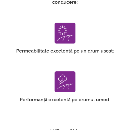
conducere:
Permeabilitate excelentă pe un drum uscat:
Performanță excelentă pe drumul umed: