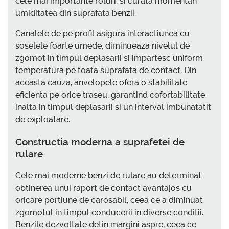
cele mai importante roluri, si curata momentan
umiditatea din suprafata benzii.
Canalele de pe profil asigura interactiunea cu
soselele foarte umede, diminueaza nivelul de
zgomot in timpul deplasarii si impartesc uniform
temperatura pe toata suprafata de contact. Din
aceasta cauza, anvelopele ofera o stabilitate
eficienta pe orice traseu, garantind cofortabilitate
inalta in timpul deplasarii si un interval imbunatatit
de exploatare.
Constructia moderna a suprafetei de
rulare
Cele mai moderne benzi de rulare au determinat
obtinerea unui raport de contact avantajos cu
oricare portiune de carosabil, ceea ce a diminuat
zgomotul in timpul conducerii in diverse conditii.
Benzile dezvoltate detin margini aspre, ceea ce