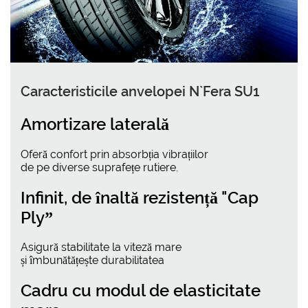
Caracteristicile anvelopei N`Fera SU1
Amortizare laterală
Oferă confort prin absorbția vibrațiilor
de pe diverse suprafețe rutiere.
Infinit, de înaltă rezistență "Cap
Ply”
Asigură stabilitate la viteză mare
și îmbunătățește durabilitatea
Cadru cu modul de elasticitate