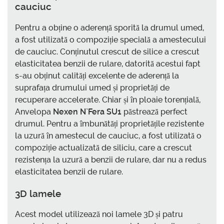
cauciuc
Pentru a obține o aderență sporită la drumul umed,
a fost utilizată o compoziție specială a amestecului
de cauciuc. Conținutul crescut de silice a crescut
elasticitatea benzii de rulare, datorită acestui fapt
s-au obținut calități excelente de aderență la
suprafața drumului umed și proprietăți de
recuperare accelerate. Chiar și în ploaie torențială,
Anvelopa
Nexen N`Fera SU1
păstrează perfect
drumul. Pentru a îmbunătăți proprietățile rezistente
la uzură în amestecul de cauciuc, a fost utilizată o
compoziție actualizată de siliciu, care a crescut
rezistența la uzură a benzii de rulare, dar nu a redus
elasticitatea benzii de rulare.
3D lamele
Acest model utilizează noi lamele 3D și patru