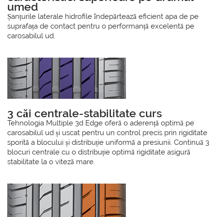
umed
Șanțurile laterale hidrofile îndepărtează eficient apa de pe
suprafața de contact pentru o performanță excelentă pe
carosabilul ud.
3 căi centrale-stabilitate curs
Tehnologia Multiple 3d Edge oferă o aderență optimă pe
carosabilul ud și uscat pentru un control precis prin rigiditate
sporită a blocului și distribuție uniformă a presiunii. Continuă 3
blocuri centrale cu o distribuție optimă rigiditate asigură
stabilitate la o viteză mare.