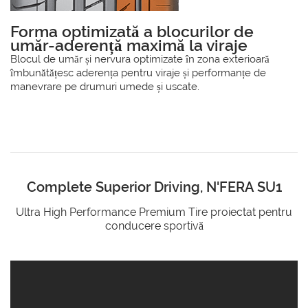
Forma optimizată a blocurilor de
umăr-aderență maximă la viraje
Blocul de umăr și nervura optimizate în zona exterioară
îmbunătățesc aderența pentru viraje și performanțe de
manevrare pe drumuri umede și uscate.
Complete Superior Driving, N'FERA SU1
Ultra High Performance Premium Tire proiectat pentru
conducere sportivă