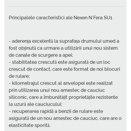
Principalele caracteristici ale Nexen N`Fera SU1
- aderența excelentă la suprafața drumului umed a
fost obținută ca urmare a utilizării unui nou sistem
de canale de scurgere a apei;
- stabilitatea crescută este asigurată de un loc
crescut de contact, care este format de noi blocuri
de rulare;
- kilometrajul crescut al anvelopei este realizat
prin utilizarea unui nou amestec de cauciuc
siliconic, care a îmbunătățit proprietățile rezistente
la uzură ale cauciucului;
- recuperarea rapidă a benzii de rulare este
asigurată de un nou amestec de cauciuc, care are o
elasticitate sporită.