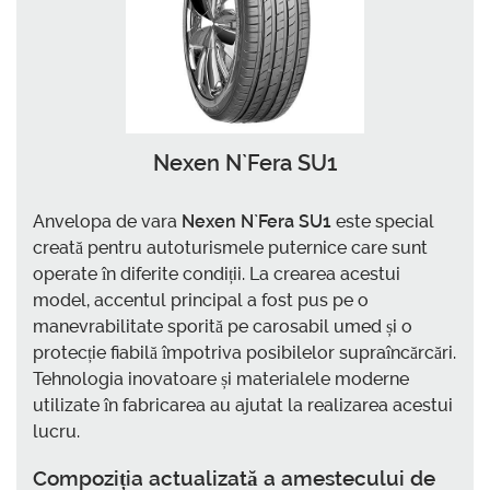
Nexen N`Fera SU1
Anvelopa de vara
Nexen N`Fera SU1
este special
creată pentru autoturismele puternice care sunt
operate în diferite condiții. La crearea acestui
model, accentul principal a fost pus pe o
manevrabilitate sporită pe carosabil umed și o
protecție fiabilă împotriva posibilelor supraîncărcări.
Tehnologia inovatoare și materialele moderne
utilizate în fabricarea au ajutat la realizarea acestui
lucru.
Compoziția actualizată a amestecului de