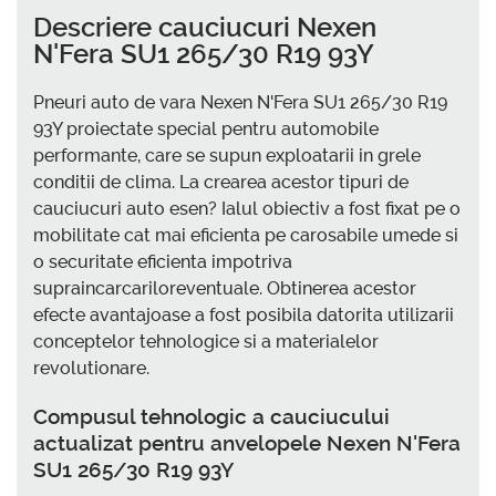
Descriere cauciucuri Nexen
N'Fera SU1 265/30 R19 93Y
Pneuri auto de vara Nexen N'Fera SU1 265/30 R19
93Y proiectate special pentru automobile
performante, care se supun exploatarii in grele
conditii de clima. La crearea acestor tipuri de
cauciucuri auto esen? Ialul obiectiv a fost fixat pe o
mobilitate cat mai eficienta pe carosabile umede si
o securitate eficienta impotriva
supraincarcariloreventuale. Obtinerea acestor
efecte avantajoase a fost posibila datorita utilizarii
conceptelor tehnologice si a materialelor
revolutionare.
Compusul tehnologic a cauciucului
actualizat pentru anvelopele Nexen N'Fera
SU1 265/30 R19 93Y