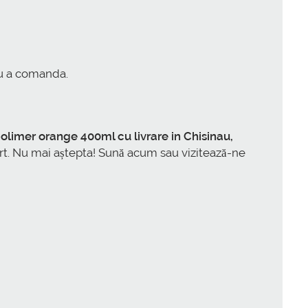
ru a comanda.
mer orange 400ml cu livrare in Chisinau,
ort. Nu mai aștepta! Sună acum sau vizitează-ne