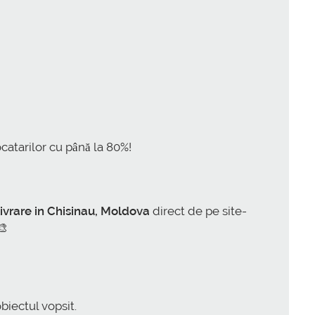
ocatarilor cu până la 80%!
rare in Chisinau, Moldova
direct de pe site-
🎨
biectul vopsit.