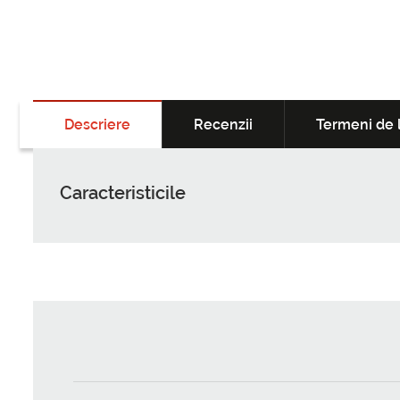
Descriere
Recenzii
Termeni de l
Caracteristicile