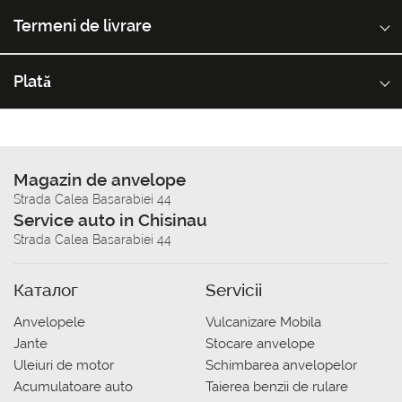
Termeni de livrare
Plată
Magazin de anvelope
Strada Calea Basarabiei 44
Service auto in Chisinau
Strada Calea Basarabiei 44
Каталог
Servicii
Anvelopele
Vulcanizare Mobila
Jante
Stocare anvelope
Uleiuri de motor
Schimbarea anvelopelor
Acumulatoare auto
Taierea benzii de rulare