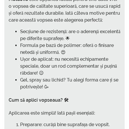
o vopsea de calitate superioară, care se usucă rapid
și oferă rezultate durabile. Iată câteva motive pentru
care această vopsea este alegerea perfectă:
Secțiune de rezistență: are o aderență excelentă
pe diferite suprafețe. 🌟
Formula pe bază de polimer: oferă o finisare
netedă și uniformă. 😍
Ușor de aplicat: nu necesită echipamente
speciale, doar un rod complementar și puțină
răbdare! 😉
Gel, spray sau lichid? Tu alegi forma care ți se
potrivește! 🥳
Cum să aplici vopseaua? 🛠️
Aplicarea este simplă! Iată pașii esențiali:
Preparare: curăță bine suprafața de vopsit.