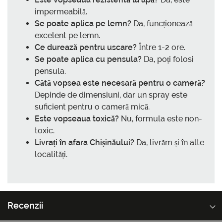
impermeabilă.
Se poate aplica pe lemn?
Da, funcționează
excelent pe lemn.
Ce durează pentru uscare?
Între 1-2 ore.
Se poate aplica cu pensula?
Da, poți folosi
pensula.
Câtă vopsea este necesară pentru o cameră?
Depinde de dimensiuni, dar un spray este
suficient pentru o cameră mică.
Este vopseaua toxică?
Nu, formula este non-
toxic.
Livrați în afara Chișinăului?
Da, livrăm și în alte
localități.
Recenzii