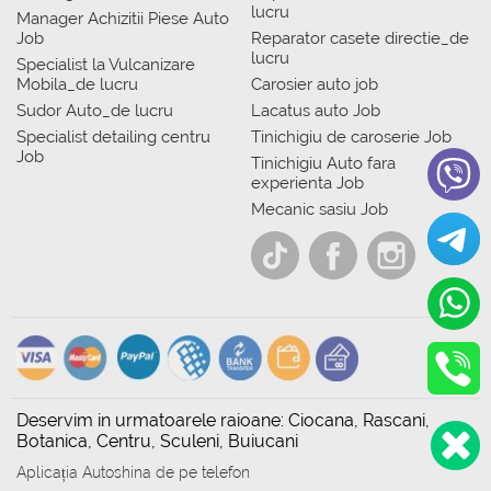
lucru
Manager Achizitii Piese Auto
Job
Reparator casete directie_de
lucru
Specialist la Vulcanizare
Mobila_de lucru
Carosier auto job
Sudor Auto_de lucru
Lacatus auto Job
Specialist detailing centru
Tinichigiu de caroserie Job
Job
Tinichigiu Auto fara
experienta Job
Mecanic sasiu Job
Deservim in urmatoarele raioane: Ciocana, Rascani,
Botanica, Centru, Sculeni, Buiucani
Aplicația Autoshina de pe telefon