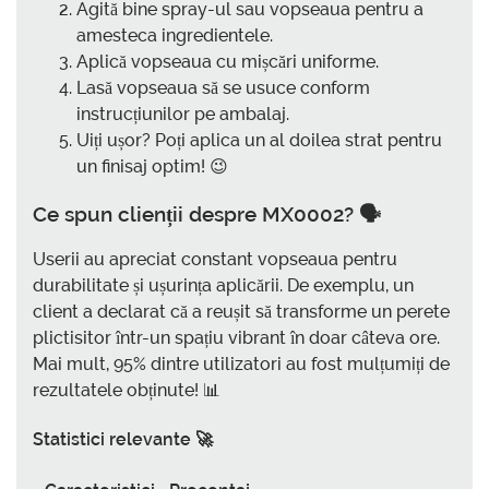
Agită bine spray-ul sau vopseaua pentru a
amesteca ingredientele.
Aplică vopseaua cu mișcări uniforme.
Lasă vopseaua să se usuce conform
instrucțiunilor pe ambalaj.
Uiți ușor? Poți aplica un al doilea strat pentru
un finisaj optim! 😉
Ce spun clienții despre MX0002? 🗣️
Userii au apreciat constant vopseaua pentru
durabilitate și ușurința aplicării. De exemplu, un
client a declarat că a reușit să transforme un perete
plictisitor într-un spațiu vibrant în doar câteva ore.
Mai mult, 95% dintre utilizatori au fost mulțumiți de
rezultatele obținute! 📊
Statistici relevante 🚀