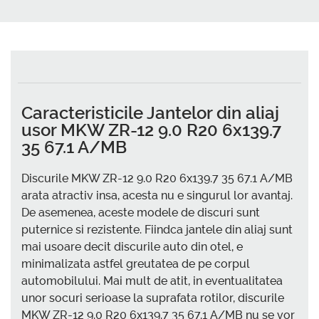
Caracteristicile Jantelor din aliaj
usor MKW ZR-12 9.0 R20 6x139.7
35 67.1 A/MB
Discurile MKW ZR-12 9.0 R20 6x139.7 35 67.1 A/MB
arata atractiv insa, acesta nu e singurul lor avantaj.
De asemenea, aceste modele de discuri sunt
puternice si rezistente. Fiindca jantele din aliaj sunt
mai usoare decit discurile auto din otel, e
minimalizata astfel greutatea de pe corpul
automobilului. Mai mult de atit, in eventualitatea
unor socuri serioase la suprafata rotilor, discurile
MKW ZR-12 9.0 R20 6x139.7 35 67.1 A/MB nu se vor