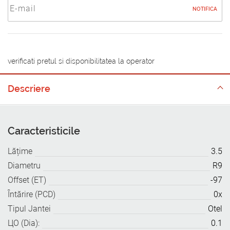
NOTIFICA
verificati pretul si disponibilitatea la operator
Descriere
Caracteristicile
Lățime
3.5
Diametru
R9
Offset (ET)
-97
Întărire (PCD)
0x
Tipul Jantei
Otel
ЦО (Dia):
0.1