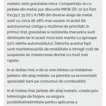
metalic este greutatea mica. Comparindu-le cu
jantele din metal pur discurile MKW ZR-12 9.0 R20
6x139.7 35 67.1 A/MB din diverse aliaje de metal
sunt cu circa 18-28% mai usoare. In acest fel
autoturismul cistiga o multime de prioritati. In
primul rind, greutatea si rezistenta mecanica sunt
diminuate iar in acest mod este marita cu aproape
50% inertia automobilului. Datorita acestui fapt,
sunt mariteinsusirile de mobilitate a intregii cutii de
suspensie iar manevrarea devine cu mult mai
rapida.
In al doilea rind, e de la sine inteles ca instalarea
jantelor din aliaj metalic va permite sa economisiti
apreciabil bani pe consumul de combustibil.
In al treilea rind, jantele din aliaj metalic, create prin
tehnologia de forjare, va asigura
posibilitatinelimitate pentru aplicarea a