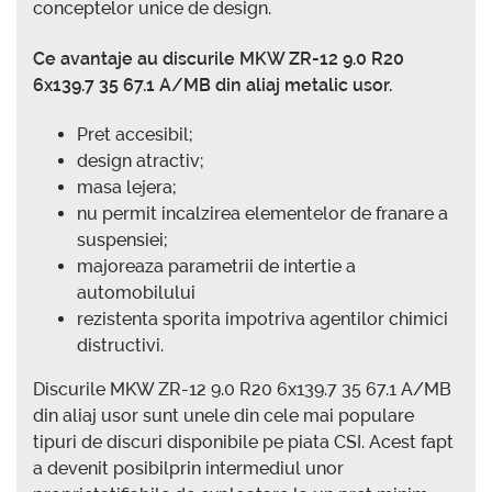
conceptelor unice de design.
Ce avantaje au discurile MKW ZR-12 9.0 R20
6x139.7 35 67.1 A/MB din aliaj metalic usor.
Pret accesibil;
design atractiv;
masa lejera;
nu permit incalzirea elementelor de franare a
suspensiei;
majoreaza parametrii de intertie a
automobilului
rezistenta sporita impotriva agentilor chimici
distructivi.
Discurile MKW ZR-12 9.0 R20 6x139.7 35 67.1 A/MB
din aliaj usor sunt unele din cele mai populare
tipuri de discuri disponibile pe piata CSI. Acest fapt
a devenit posibilprin intermediul unor