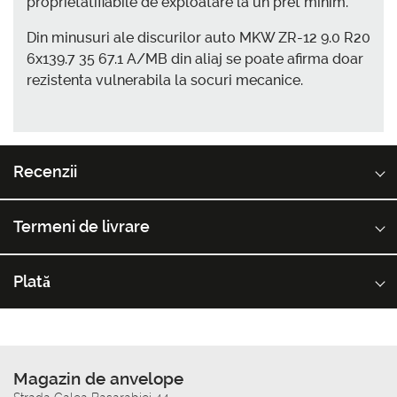
proprietatifiabile de exploatare la un pret minim.
Din minusuri ale discurilor auto MKW ZR-12 9.0 R20
6x139.7 35 67.1 A/MB din aliaj se poate afirma doar
rezistenta vulnerabila la socuri mecanice.
Recenzii
Termeni de livrare
Plată
Magazin de anvelope