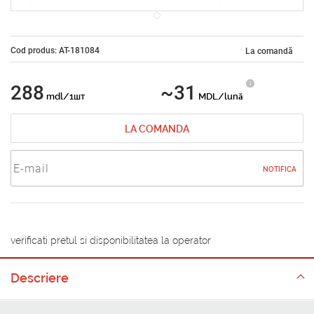
Cod produs: AT-181084
La comandă
288
~31
mdl/1шт
MDL/lună
LA COMANDA
NOTIFICA
verificati pretul si disponibilitatea la operator
Descriere