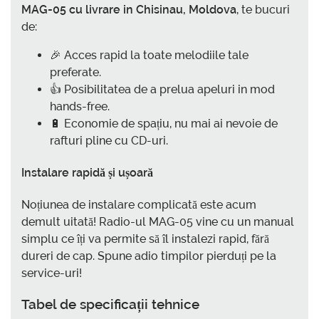
MAG-05 cu livrare in Chisinau, Moldova
, te bucuri
de:
🎉 Acces rapid la toate melodiile tale
preferate.
👍 Posibilitatea de a prelua apeluri in mod
hands-free.
🔋 Economie de spațiu, nu mai ai nevoie de
rafturi pline cu CD-uri.
Instalare rapidă și ușoară
Noțiunea de instalare complicată este acum
demult uitată! Radio-ul MAG-05 vine cu un manual
simplu ce îți va permite să îl instalezi rapid, fără
dureri de cap. Spune adio timpilor pierduți pe la
service-uri!
Tabel de specificații tehnice