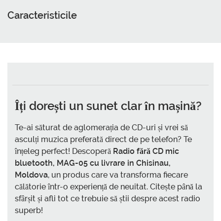
Caracteristicile
Îți dorești un sunet clar în mașină?
Te-ai săturat de aglomerația de CD-uri și vrei să
asculți muzica preferată direct de pe telefon? Te
înțeleg perfect! Descoperă
Radio fără CD mic
bluetooth, MAG-05 cu livrare in Chisinau,
Moldova
, un produs care va transforma fiecare
călătorie într-o experiență de neuitat. Citește până la
sfârșit și afli tot ce trebuie să știi despre acest radio
superb!