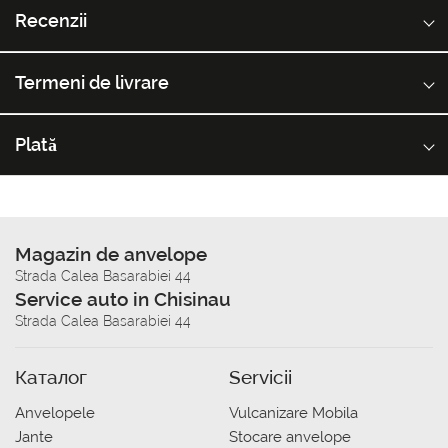
Recenzii
Termeni de livrare
Plată
Magazin de anvelope
Strada Calea Basarabiei 44
Service auto in Chisinau
Strada Calea Basarabiei 44
Каталог
Servicii
Anvelopele
Vulcanizare Mobila
Jante
Stocare anvelope