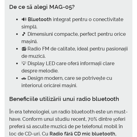
De ce să alegi MAG-05?
🔊
Bluetooth
integrat pentru o conectivitate
simplă.
🎵 Dimensiuni compacte, perfect pentru orice
mașină.
📻 Radio FM de calitate, ideal pentru pasionații
de muzică.
💡 Display LED care oferă informații clare
despre melodie.
🚗 Design modern, care se potrivește cu
interiorul oricărei mașini.
Beneficiile utilizării unui radio bluetooth
În era tehnologiei, un radio bluetooth este un must-
have. Conform unui studiu recent, 70% dintre șoferi
preferă să asculte muzică de pe telefonul mobil în
loc de CD-uri. Cu
Radio fără CD mic bluetooth,