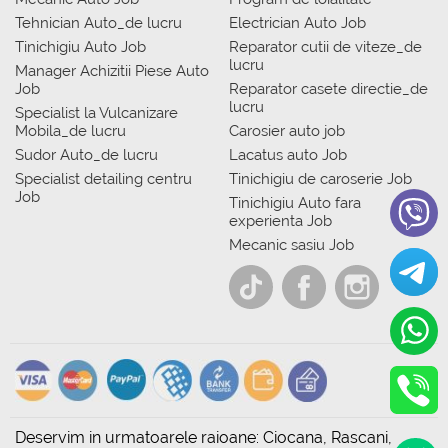
Tehnician Auto_de lucru
Electrician Auto Job
Tinichigiu Auto Job
Reparator cutii de viteze_de
lucru
Manager Achizitii Piese Auto
Job
Reparator casete directie_de
lucru
Specialist la Vulcanizare
Mobila_de lucru
Carosier auto job
Sudor Auto_de lucru
Lacatus auto Job
Specialist detailing centru
Tinichigiu de caroserie Job
Job
Tinichigiu Auto fara
experienta Job
Mecanic sasiu Job
Deservim in urmatoarele raioane: Ciocana, Rascani,