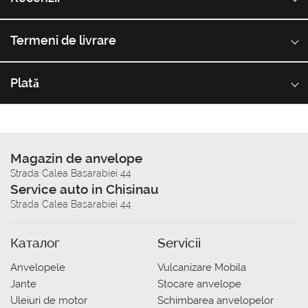
Termeni de livrare
Plată
Magazin de anvelope
Strada Calea Basarabiei 44
Service auto in Chisinau
Strada Calea Basarabiei 44
Каталог
Servicii
Anvelopele
Vulcanizare Mobila
Jante
Stocare anvelope
Uleiuri de motor
Schimbarea anvelopelor