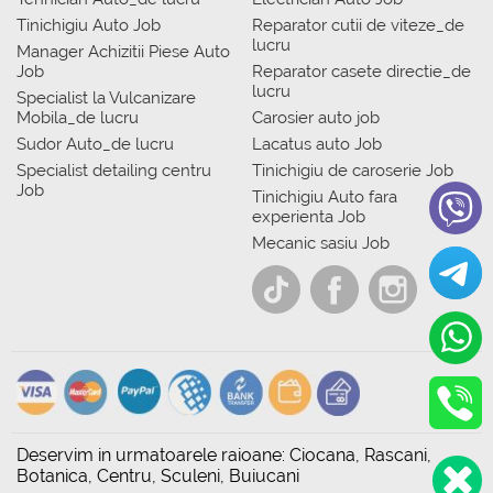
Tinichigiu Auto Job
Reparator cutii de viteze_de
lucru
Manager Achizitii Piese Auto
Job
Reparator casete directie_de
lucru
Specialist la Vulcanizare
Mobila_de lucru
Carosier auto job
Sudor Auto_de lucru
Lacatus auto Job
Specialist detailing centru
Tinichigiu de caroserie Job
Job
Tinichigiu Auto fara
experienta Job
Mecanic sasiu Job
Deservim in urmatoarele raioane: Ciocana, Rascani,
Botanica, Centru, Sculeni, Buiucani