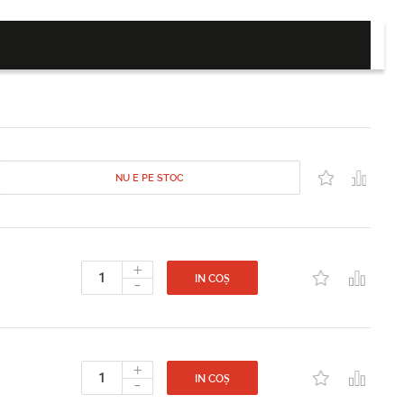
NU E PE STOC
+
-
IN COȘ
+
-
IN COȘ