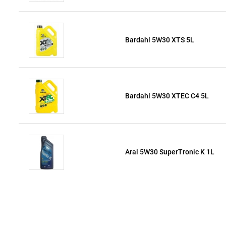
Bardahl 5W30 XTS 5L
Bardahl 5W30 XTEC C4 5L
Aral 5W30 SuperTronic K 1L