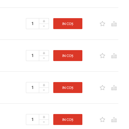
+
-
IN COȘ
+
-
IN COȘ
+
-
IN COȘ
+
-
IN COȘ