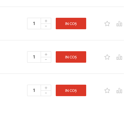
+
-
IN COȘ
+
-
IN COȘ
+
-
IN COȘ