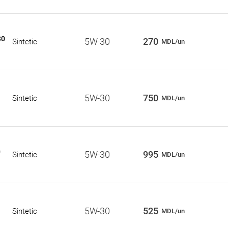
30
5W-30
270
Sintetic
MDL/un
5W-30
750
Sintetic
MDL/un
0
5W-30
995
Sintetic
MDL/un
5W-30
525
Sintetic
MDL/un