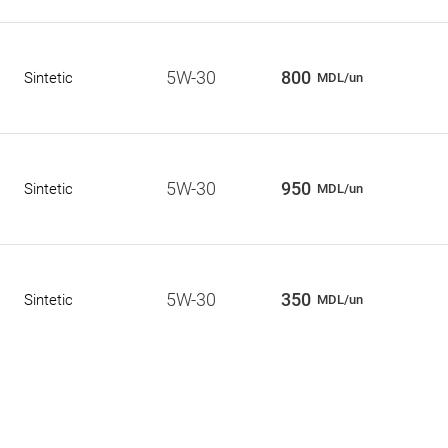
5W-30
800
Sintetic
MDL/un
5W-30
950
Sintetic
MDL/un
5W-30
350
Sintetic
MDL/un