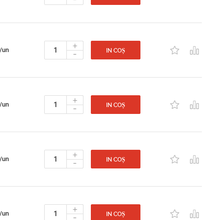
+
/un
-
IN COȘ
+
/un
-
IN COȘ
+
/un
-
IN COȘ
+
/un
-
IN COȘ