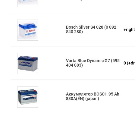
Bosch Silver S4 028 (0 092
+right
S40 280)
Varta Blue Dynamic G7 (595
0 (+dr
404 083)
Аккумулятор BOSCH 95 Ah
830A(EN) (japan)