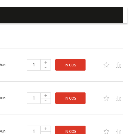
+
/un
-
IN COȘ
+
/un
-
IN COȘ
+
/un
-
IN COȘ