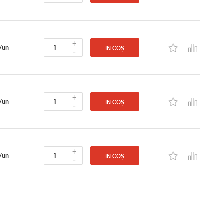
+
/un
-
IN COȘ
+
/un
-
IN COȘ
+
/un
-
IN COȘ