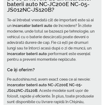
baterii auto NC-JC200E NC-05-
JS012NC-JS120B
?
Te-ai întrebat vreodată cât de important este să ai
un
incarcator baterii auto
de încredere? În zilele
moderne, unde totul se bazează pe tehnologie, un
vehicul cu o baterie descărcată poate deveni o
adevărată durere de cap. Fie că ești pe drumuri
lungi sau te întorci acasă după o zi de muncă, un
incarcator baterii auto
performant este esențial
pentru a preveni momentele neplăcute.
Ce îți oferim?
Pe autoshina.md, avem exact ceea ce ai nevoie:
incarcator baterii auto NC-JC200E NC-05-
JS012NC-JS120B
. Aceste modele sunt ușor de
folosit, rapide și eficiente. În plus, toate produsele
sunt disponibile cu livrare rapidă în Chișinău,