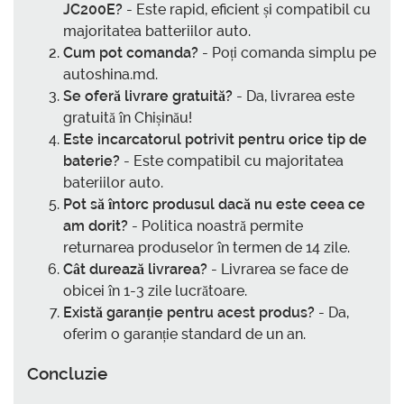
JC200E?
- Este rapid, eficient și compatibil cu
majoritatea batteriilor auto.
Cum pot comanda?
- Poți comanda simplu pe
autoshina.md.
Se oferă livrare gratuită?
- Da, livrarea este
gratuită în Chișinău!
Este incarcatorul potrivit pentru orice tip de
baterie?
- Este compatibil cu majoritatea
bateriilor auto.
Pot să întorc produsul dacă nu este ceea ce
am dorit?
- Politica noastră permite
returnarea produselor în termen de 14 zile.
Cât durează livrarea?
- Livrarea se face de
obicei în 1-3 zile lucrătoare.
Există garanție pentru acest produs?
- Da,
oferim o garanție standard de un an.
Concluzie