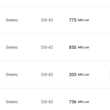
5W-40
775
Sintetic
MDL/un
5W-40
850
Sintetic
MDL/un
5W-40
205
Sintetic
MDL/un
5W-40
736
Sintetic
MDL/un