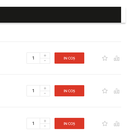
+
-
IN COȘ
+
-
IN COȘ
+
-
IN COȘ