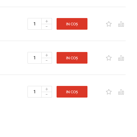
+
-
IN COȘ
+
-
IN COȘ
+
-
IN COȘ