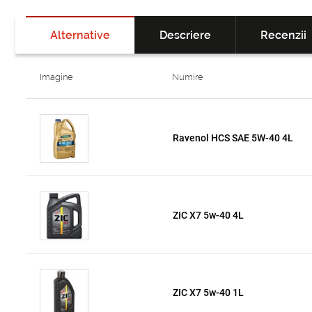
Alternative
Descriere
Recenzii
Imagine
Numire
Ravenol HCS SAE 5W-40 4L
ZIC X7 5w-40 4L
ZIC X7 5w-40 1L