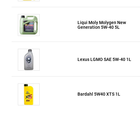
Liqui Moly Molygen New
Generation 5W-40 5L
Lexus LGMO SAE 5W-40 1L
Bardahl 5W40 XTS 1L