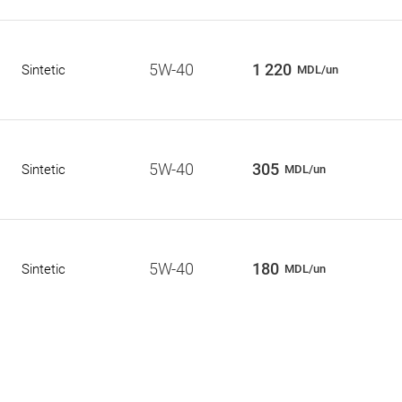
5W-40
1 220
Sintetic
MDL/un
5W-40
305
Sintetic
MDL/un
5W-40
180
Sintetic
MDL/un