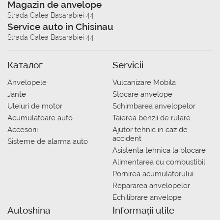
Magazin de anvelope
Strada Calea Basarabiei 44
Service auto in Chisinau
Strada Calea Basarabiei 44
Каталог
Servicii
Anvelopele
Vulcanizare Mobila
Jante
Stocare anvelope
Uleiuri de motor
Schimbarea anvelopelor
Acumulatoare auto
Taierea benzii de rulare
Accesorii
Ajutor tehnic in caz de
accident
Sisteme de alarma auto
Asistenta tehnica la blocare
Alimentarea cu combustibil
Pornirea acumulatorului
Repararea anvelopelor
Echilibrare anvelope
Autoshina
Informații utile