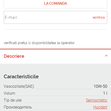
LA COMANDA
NOTIFICA
verificati pretul si disponibilitatea la operator
Descriere
Caracteristicile
Vascozitate(SAE):
10W-50
Volum
1 l
Tip de ulei
Semisintetic
Производитель
Hundert