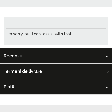
Im sorry, but I cant assist with that.
Recenzii
Termeni de livrare
Plată