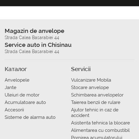
Magazin de anvelope
Strada Calea Basarabiei 44
Service auto in Chisinau
Strada Calea Basarabiei 44
Каталог
Servicii
Anvelopele
Vulcanizare Mobila
Jante
Stocare anvelope
Uleiuri de motor
Schimbarea anvelopelor
Acumulatoare auto
Taierea benzii de rulare
Accesorii
Ajutor tehnic in caz de
accident
Sisteme de alarma auto
Asistenta tehnica la blocare
Alimentarea cu combustibil
Pornirea acumulatorului