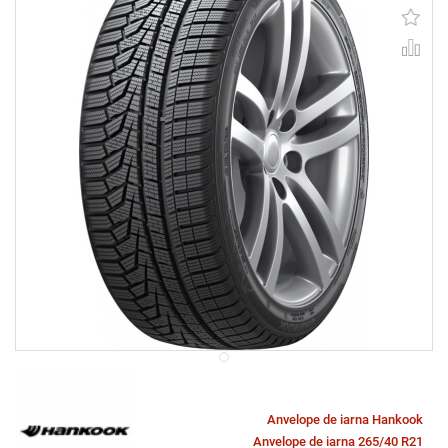
Anvelope de iarna Hankook
Anvelope de iarna 265/40 R21