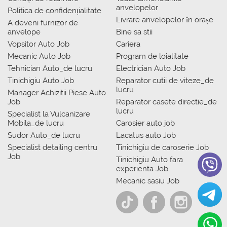
anvelopelor
Politica de confidențialitate
Livrare anvelopelor în orașe
A deveni furnizor de
anvelope
Bine sa stii
Vopsitor Auto Job
Cariera
Mecanic Auto Job
Program de loialitate
Tehnician Auto_de lucru
Electrician Auto Job
Tinichigiu Auto Job
Reparator cutii de viteze_de
lucru
Manager Achizitii Piese Auto
Job
Reparator casete directie_de
lucru
Specialist la Vulcanizare
Mobila_de lucru
Carosier auto job
Sudor Auto_de lucru
Lacatus auto Job
Specialist detailing centru
Tinichigiu de caroserie Job
Job
Tinichigiu Auto fara
experienta Job
Mecanic sasiu Job