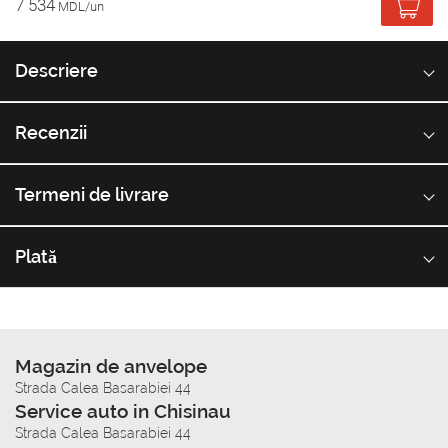
7 534
MDL/un
Descriere
Recenzii
Termeni de livrare
Plată
Magazin de anvelope
Strada Calea Basarabiei 44
Service auto in Chisinau
Strada Calea Basarabiei 44