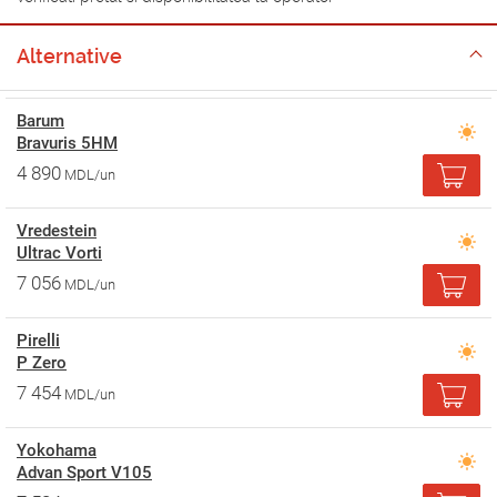
Alternative
Barum
Bravuris 5HM
4 890
MDL/un
Vredestein
Ultrac Vorti
7 056
MDL/un
Pirelli
P Zero
7 454
MDL/un
Yokohama
Advan Sport V105