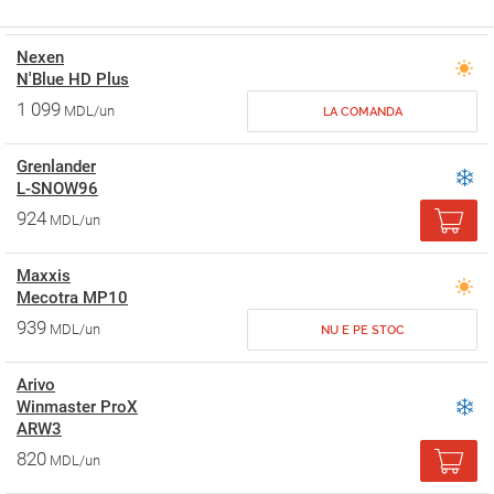
Nexen
N'Blue HD Plus
1 099
MDL/un
LA COMANDA
Grenlander
L-SNOW96
924
MDL/un
Maxxis
Mecotra MP10
939
MDL/un
NU E PE STOC
Arivo
Winmaster ProX
ARW3
820
MDL/un