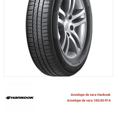
Anvelope de vara Hankook
Anvelope de vara 185/60 R14