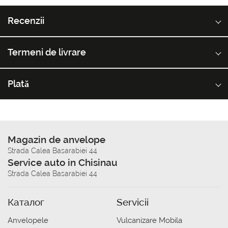
Recenzii
Termeni de livrare
Plată
Magazin de anvelope
Strada Calea Basarabiei 44
Service auto in Chisinau
Strada Calea Basarabiei 44
Каталог
Servicii
Anvelopele
Vulcanizare Mobila