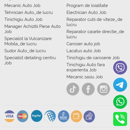
Mecanic Auto Job
Program de loialitate
Tehnician Auto_de lucru
Electrician Auto Job
Tinichigiu Auto Job
Reparator cutii de viteze_de
lucru
Manager Achizitii Piese Auto
Job
Reparator casete directie_de
lucru
Specialist la Vulcanizare
Mobila_de lucru
Carosier auto job
Sudor Auto_de lucru
Lacatus auto Job
Specialist detailing centru
Tinichigiu de caroserie Job
Job
Tinichigiu Auto fara
experienta Job
Mecanic sasiu Job