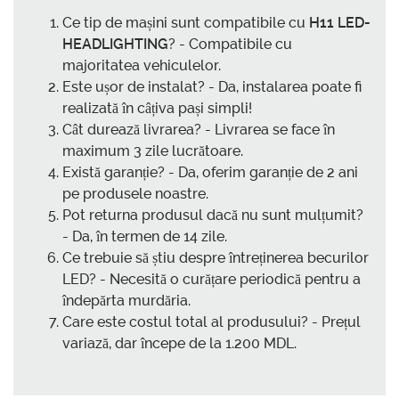
Ce tip de mașini sunt compatibile cu
H11 LED-
HEADLIGHTING
? - Compatibile cu
majoritatea vehiculelor.
Este ușor de instalat? - Da, instalarea poate fi
realizată în câțiva pași simpli!
Cât durează livrarea? - Livrarea se face în
maximum 3 zile lucrătoare.
Există garanție? - Da, oferim garanție de 2 ani
pe produsele noastre.
Pot returna produsul dacă nu sunt mulțumit?
- Da, în termen de 14 zile.
Ce trebuie să știu despre întreținerea becurilor
LED? - Necesită o curățare periodică pentru a
îndepărta murdăria.
Care este costul total al produsului? - Prețul
variază, dar începe de la 1.200 MDL.