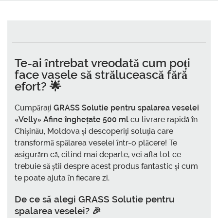
Te-ai întrebat vreodată cum poți
face vasele să strălucească fără
efort? 🌟
Cumpărați
GRASS Solutie pentru spalarea veselei
«Velly» Afine înghețate 500 ml
cu livrare rapidă în
Chișinău, Moldova și descoperiți soluția care
transformă spălarea veselei într-o plăcere! Te
asigurăm că, citind mai departe, vei afla tot ce
trebuie să știi despre acest produs fantastic și cum
te poate ajuta în fiecare zi.
De ce să alegi
GRASS Solutie pentru
spalarea veselei
? 🎉