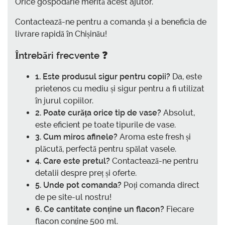
Orice gospodărie merită acest ajutor.
Contactează-ne pentru a comanda și a beneficia de
livrare rapidă în Chișinău!
Întrebări frecvente ❓
1. Este produsul sigur pentru copii?
Da, este
prietenos cu mediu și sigur pentru a fi utilizat
în jurul copiilor.
2. Poate curăța orice tip de vase?
Absolut,
este eficient pe toate tipurile de vase.
3. Cum miros afinele?
Aroma este fresh și
plăcută, perfectă pentru spălat vasele.
4. Care este pretul?
Contactează-ne pentru
detalii despre preț și oferte.
5. Unde pot comanda?
Poți comanda direct
de pe site-ul nostru!
6. Ce cantitate conține un flacon?
Fiecare
flacon conține 500 ml.