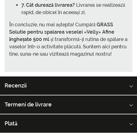
7. Cât durează livrarea?
Livrarea se realizează
rapid, de obicei în aceeași zi.
În concluzie, nu mai aștepta! Cumpără
GRASS
Solutie pentru spalarea veselei «Velly» Afine
înghețate 500 ml
și transformă-ți rutina de spălare a
vaselor într-o activitate plăcută. Suntem aici pentru
tine, suna-ne sau vizitează magazinul nostru!
Recenzii
Termeni de livrare
Plată