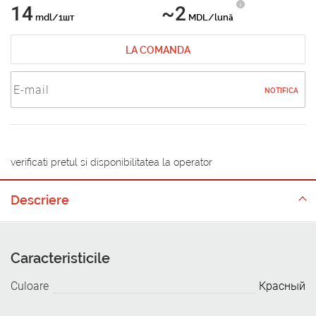
14
~2
mdl/1шт
MDL/lună
LA COMANDA
NOTIFICA
verificati pretul si disponibilitatea la operator
Descriere
Caracteristicile
Culoare
Красный