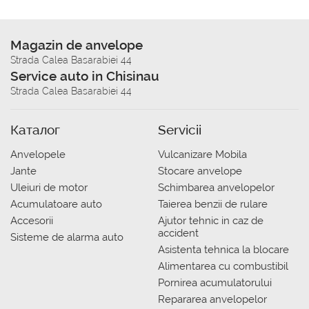
Magazin de anvelope
Strada Calea Basarabiei 44
Service auto in Chisinau
Strada Calea Basarabiei 44
Каталог
Servicii
Anvelopele
Vulcanizare Mobila
Jante
Stocare anvelope
Uleiuri de motor
Schimbarea anvelopelor
Acumulatoare auto
Taierea benzii de rulare
Accesorii
Ajutor tehnic in caz de
accident
Sisteme de alarma auto
Asistenta tehnica la blocare
Alimentarea cu combustibil
Pornirea acumulatorului
Repararea anvelopelor