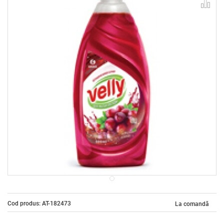
Cod produs: AT-182473
La comandă