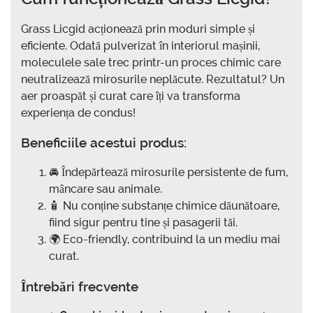
Grass Licgid acționează prin moduri simple și
eficiente. Odată pulverizat în interiorul mașinii,
moleculele sale trec printr-un proces chimic care
neutralizează mirosurile neplăcute. Rezultatul? Un
aer proaspăt și curat care îți va transforma
experiența de condus!
Beneficiile acestui produs:
🚘 Îndepărtează mirosurile persistente de fum,
mâncare sau animale.
🧴 Nu conține substanțe chimice dăunătoare,
fiind sigur pentru tine și pasagerii tăi.
🌍 Eco-friendly, contribuind la un mediu mai
curat.
Întrebări frecvente