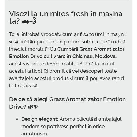
Visezi la un miros fresh în mașina
ta? 🚗💨
Te-ai întrebat vreodată cum ar fi să te urci în mașină
și să fii întâmpinat de un parfum subtil, care îți ridică
imediat moralul? Cu
Cumpără Grass Aromatizator
Emotion Drive cu livrare în Chisinau, Moldova
,
acest vis poate deveni realitate! Până la finalul
acestui articol, îți promit că vei descoperi toate
avantajele acestui produs și cum îl poți avea rapid
la tine acasă.
De ce să alegi Grass Aromatizator Emotion
Drive? 🌿✨
Design elegant:
Aroma plăcută și ambalajul
modern se potrivesc perfect în orice
autoturism.