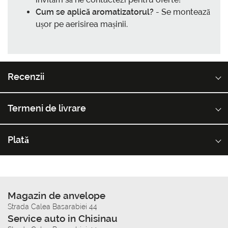
Cum se aplică aromatizatorul?
- Se montează
ușor pe aerisirea mașinii.
Recenzii
Termeni de livrare
Plată
Magazin de anvelope
Strada Calea Basarabiei 44
Service auto in Chisinau