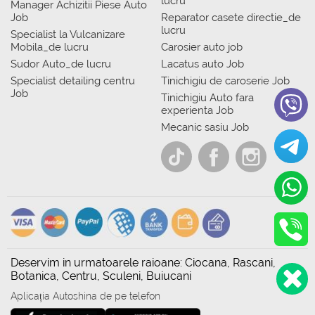
lucru
Manager Achizitii Piese Auto
Job
Reparator casete directie_de
lucru
Specialist la Vulcanizare
Mobila_de lucru
Carosier auto job
Sudor Auto_de lucru
Lacatus auto Job
Specialist detailing centru
Tinichigiu de caroserie Job
Job
Tinichigiu Auto fara
experienta Job
Mecanic sasiu Job
Deservim in urmatoarele raioane: Ciocana, Rascani,
Botanica, Centru, Sculeni, Buiucani
Aplicația Autoshina de pe telefon