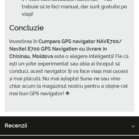
trebuie să le faci manual, dar sunt gratuite pe
viață!
Concluzie
Investirea în
Cumpara GPS navigator NAVE700/
Navitel E700 GPS Navigation cu livrare in
Chisinau, Moldova
este o alegere inteligentă! Fie că
ești un șofer experimentat sau abia ai început să
conduci, acest navigator îți va face viața mai ușoară
și mai plăcută. Nu mai aștepta! Suna-ne sau vino
chiar acum la magazinul nostru pentru a obține cel
mai bun GPS navigator! 🌟
Recenzii