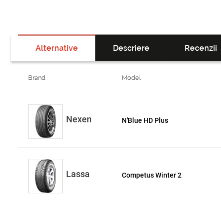
Alternative
Descriere
Recenzii
Brand
Model
Nexen
N'Blue HD Plus
Lassa
Competus Winter 2