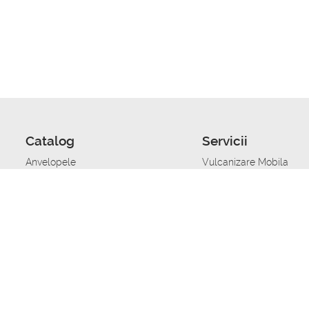
Catalog
Servicii
Anvelopele
Vulcanizare Mobila
Jante
Stocare anvelope
Uleiuri de motor
Schimbarea anvelopelo
Acumulatoare auto
Taierea benzii de rulare
Accesorii
Ajutor tehnic in caz de 
Sisteme de alarma auto
Asistenta tehnica la blo
Alimentarea cu combust
Pornirea acumulatorului
Repararea anvelopelor
Echilibrare anvelope