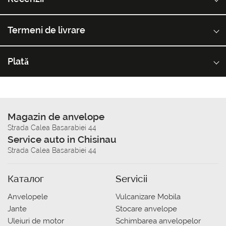
Termeni de livrare
Plată
Magazin de anvelope
Strada Calea Basarabiei 44
Service auto in Chisinau
Strada Calea Basarabiei 44
Каталог
Servicii
Anvelopele
Vulcanizare Mobila
Jante
Stocare anvelope
Uleiuri de motor
Schimbarea anvelopelor