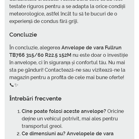
testate riguros pentru a se adapta la orice condiții
meteorologice, astfel încât tu să te bucuri de o
experiență de condus fără griji.
Concluzie
În concluzie, alegerea
Anvelope de vara Fullrun
TB766 315/60 R22.5 152M
nu este doar o investiție
în anvelope, ci în siguranța și confortul tău. Nu mai
sta pe gânduri! Contactează-ne sau vizitează-ne la
magazin pentru a profita de cele mai bune oferte!
📞✨
Întrebări frecvente
Cine poate folosi aceste anvelope?
Oricine
deține un vehicul potrivit, mai ales pentru
transportul greoi.
Ce dimensiuni au?
Anvelopele de vara