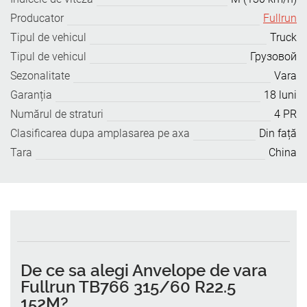
Producator
Fullrun
Tipul de vehicul
Truck
Tipul de vehicul
Грузовой
Sezonalitate
Vara
Garanția
18 luni
Numărul de straturi
4 PR
Clasificarea dupa amplasarea pe axa
Din față
Tara
China
De ce sa alegi
Anvelope de vara
Fullrun TB766 315/60 R22.5
152M
?