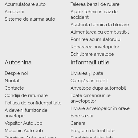
Acumulatoare auto
Taierea benzii de rulare
Accesorii
Ajutor tehnic in caz de
accident
Sisteme de alarma auto
Asistenta tehnica la blocare
Alimentarea cu combustibil
Pornirea acumulatorului
Repararea anvelopelor
Echilibrare anvelope
Autoshina
Informații utile
Despre noi
Livrarea şi plata
Noutati
Сumpăra in credit
Contacte
Anvelope dupa automobil
Condiții de returnare
Toate dimensiunile
anvelopelor
Politica de confidențialitate
Livrare anvelopelor în orașe
A deveni furnizor de
anvelope
Bine sa stii
Vopsitor Auto Job
Cariera
Mecanic Auto Job
Program de loialitate