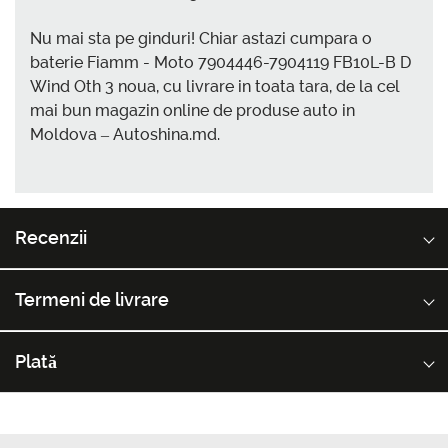
Nu mai sta pe ginduri! Chiar astazi cumpara o
baterie Fiamm - Moto 7904446-7904119 FB10L-B D
Wind Oth 3 noua, cu livrare in toata tara, de la cel
mai bun magazin online de produse auto in
Moldova – Autoshina.md.
Recenzii
Termeni de livrare
Plată