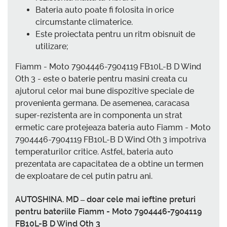
Bateria auto poate fi folosita in orice
circumstante climaterice.
Este proiectata pentru un ritm obisnuit de
utilizare;
Fiamm - Moto 7904446-7904119 FB10L-B D Wind
Oth 3 - este o baterie pentru masini creata cu
ajutorul celor mai bune dispozitive speciale de
provenienta germana. De asemenea, caracasa
super-rezistenta are in componenta un strat
ermetic care protejeaza bateria auto Fiamm - Moto
7904446-7904119 FB10L-B D Wind Oth 3 impotriva
temperaturilor critice. Astfel, bateria auto
prezentata are capacitatea de a obtine un termen
de exploatare de cel putin patru ani.
AUTOSHINA. MD – doar cele mai ieftine preturi
pentru bateriile Fiamm - Moto 7904446-7904119
FB10L-B D Wind Oth 3