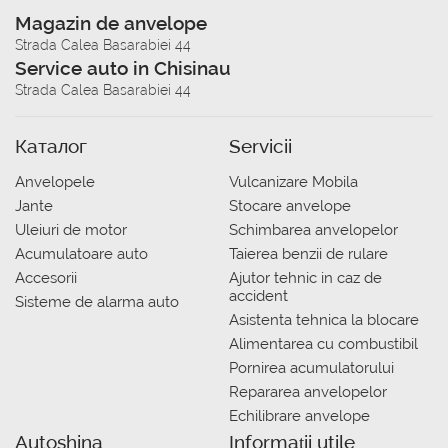
Magazin de anvelope
Strada Calea Basarabiei 44
Service auto in Chisinau
Strada Calea Basarabiei 44
Каталог
Servicii
Anvelopele
Vulcanizare Mobila
Jante
Stocare anvelope
Uleiuri de motor
Schimbarea anvelopelor
Acumulatoare auto
Taierea benzii de rulare
Accesorii
Ajutor tehnic in caz de
accident
Sisteme de alarma auto
Asistenta tehnica la blocare
Alimentarea cu combustibil
Pornirea acumulatorului
Repararea anvelopelor
Echilibrare anvelope
Autoshina
Informații utile