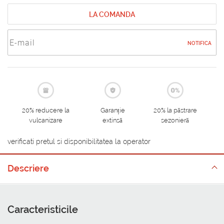
LA COMANDA
NOTIFICA
20% reducere la
Garanție
20% la păstrare
vulcanizare
extinsă
sezonieră
verificati pretul si disponibilitatea la operator
Descriere
Caracteristicile