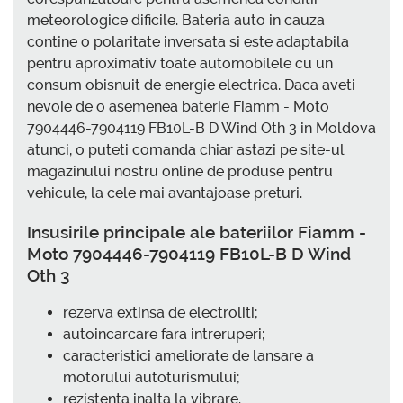
meteorologice dificile. Bateria auto in cauza
contine o polaritate inversata si este adaptabila
pentru aproximativ toate automobilele cu un
consum obisnuit de energie electrica. Daca aveti
nevoie de o asemenea baterie Fiamm - Moto
7904446-7904119 FB10L-B D Wind Oth 3 in Moldova
atunci, o puteti comanda chiar astazi pe site-ul
magazinului nostru online de produse pentru
vehicule, la cele mai avantajoase preturi.
Insusirile principale ale bateriilor Fiamm -
Moto 7904446-7904119 FB10L-B D Wind
Oth 3
rezerva extinsa de electroliti;
autoincarcare fara intreruperi;
caracteristici ameliorate de lansare a
motorului autoturismului;
rezistenta inalta la vibrare.