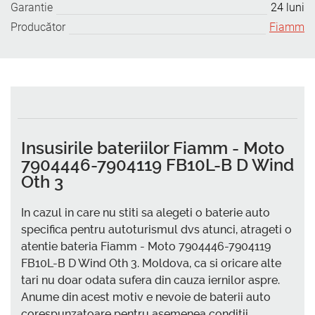
Garantie
24 luni
Producător
Fiamm
Insusirile bateriilor Fiamm - Moto
7904446-7904119 FB10L-B D Wind
Oth 3
In cazul in care nu stiti sa alegeti o baterie auto
specifica pentru autoturismul dvs atunci, atrageti o
atentie bateria Fiamm - Moto 7904446-7904119
FB10L-B D Wind Oth 3. Moldova, ca si oricare alte
tari nu doar odata sufera din cauza iernilor aspre.
Anume din acest motiv e nevoie de baterii auto
corespunzatoare pentru asemenea conditii