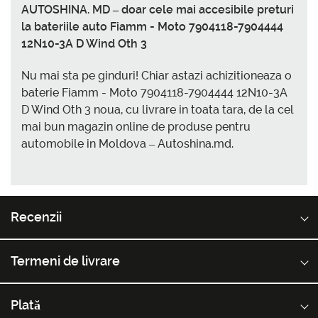
AUTOSHINA. MD – doar cele mai accesibile preturi
la bateriile auto Fiamm - Moto 7904118-7904444
12N10-3A D Wind Oth 3
Nu mai sta pe ginduri! Chiar astazi achizitioneaza o
baterie Fiamm - Moto 7904118-7904444 12N10-3A
D Wind Oth 3 noua, cu livrare in toata tara, de la cel
mai bun magazin online de produse pentru
automobile in Moldova – Autoshina.md.
Recenzii
Termeni de livrare
Plată