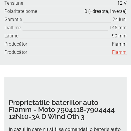
Tensiune
12 V
Polaritate borne
0 (+dreapta, inversa)
Garantie
24 luni
Inaltime
145 mm
Latime
90 mm
Producător
Fiamm
Producător
Fiamm
Proprietatile bateriilor auto
Fiamm - Moto 7904118-7904444
12N10-3A D Wind Oth 3
In cazul in care nu stiti sa comandati o baterie auto