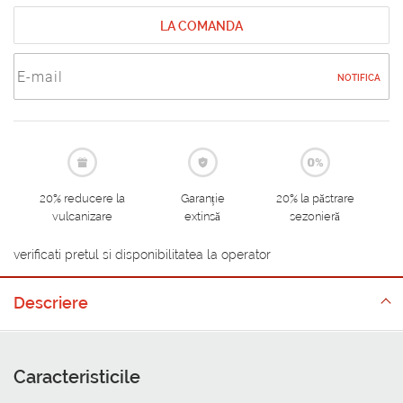
LA COMANDA
NOTIFICA
20% reducere la
Garanție
20% la păstrare
vulcanizare
extinsă
sezonieră
verificati pretul si disponibilitatea la operator
Descriere
Caracteristicile