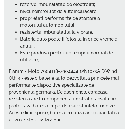
rezerve imbunatatite de electroliti;
nivel neintrerupt de autoincaracare;
proprietati performante de startare a
motorului automobilului;
rezistenta imbunatatita la vibrare.
Bateria auto poate fi folosita in orice vreme a
anului.
Este produsa pentru un tempou normal de
utilizare;
Fiamm - Moto 7904118-7904444 12N10-3A D Wind
Oth 3 - este o baterie auto dezvoltata prin cele mai
performante dispozitive specializate de
provenienta germana. De asemenea, caracasa
rezistenta are in componenta un strat etansat care
protejeaza bateria impotriva substantelor nocive.
Aceste fiind spuse, bateria in cauza are capacitatea
de a rezista pina la 4 ani.