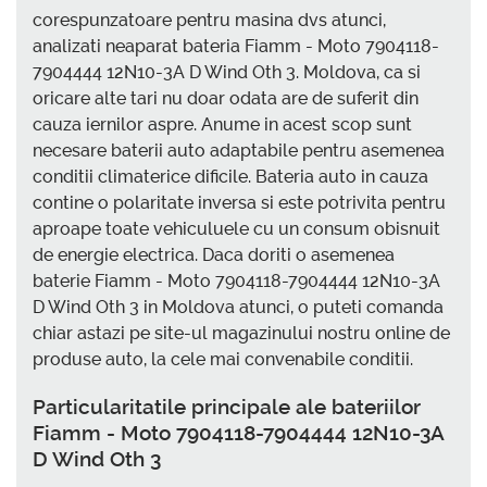
corespunzatoare pentru masina dvs atunci,
analizati neaparat bateria Fiamm - Moto 7904118-
7904444 12N10-3A D Wind Oth 3. Moldova, ca si
oricare alte tari nu doar odata are de suferit din
cauza iernilor aspre. Anume in acest scop sunt
necesare baterii auto adaptabile pentru asemenea
conditii climaterice dificile. Bateria auto in cauza
contine o polaritate inversa si este potrivita pentru
aproape toate vehiculuele cu un consum obisnuit
de energie electrica. Daca doriti o asemenea
baterie Fiamm - Moto 7904118-7904444 12N10-3A
D Wind Oth 3 in Moldova atunci, o puteti comanda
chiar astazi pe site-ul magazinului nostru online de
produse auto, la cele mai convenabile conditii.
Particularitatile principale ale bateriilor
Fiamm - Moto 7904118-7904444 12N10-3A
D Wind Oth 3