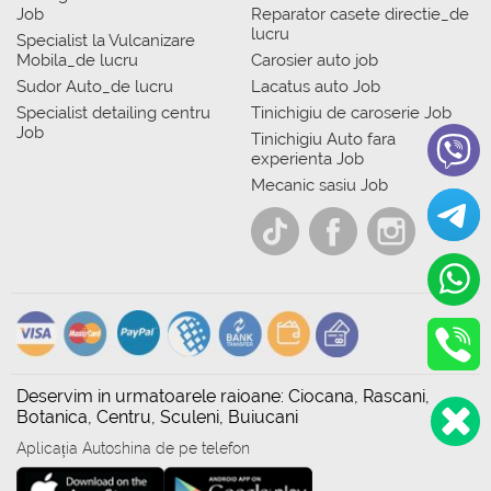
Job
Reparator casete directie_de
lucru
Specialist la Vulcanizare
Mobila_de lucru
Carosier auto job
Sudor Auto_de lucru
Lacatus auto Job
Specialist detailing centru
Tinichigiu de caroserie Job
Job
Tinichigiu Auto fara
experienta Job
Mecanic sasiu Job
Deservim in urmatoarele raioane: Ciocana, Rascani,
Botanica, Centru, Sculeni, Buiucani
Aplicația Autoshina de pe telefon