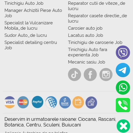
Tinichigiu Auto Job
Reparator cutii de viteze_de
lucru
Manager Achizitii Piese Auto
Job
Reparator casete directie_de
lucru
Specialist la Vulcanizare
Mobila_de lucru
Carosier auto job
Sudor Auto_de lucru
Lacatus auto Job
Specialist detailing centru
Tinichigiu de caroserie Job
Job
Tinichigiu Auto fara
experienta Job
Mecanic sasiu Job
Deservim in urmatoarele raioane: Ciocana, Rascani,
Botanica, Centru, Sculeni, Buiucani