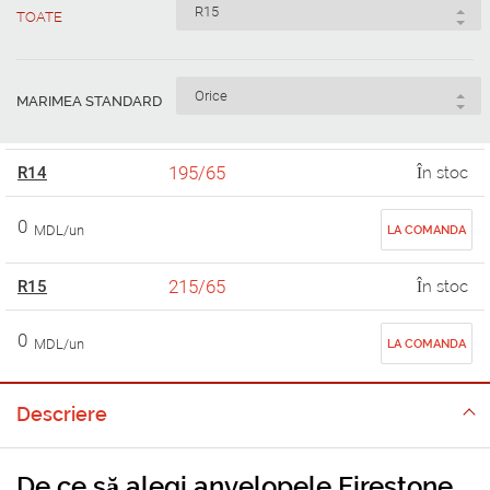
TOATE
MARIMEA STANDARD
195/65
R14
În stoc
0
MDL/un
LA COMANDA
215/65
R15
În stoc
0
MDL/un
LA COMANDA
Descriere
De ce să alegi anvelopele Firestone