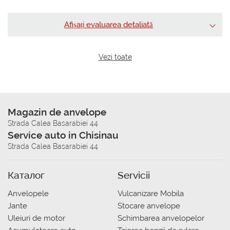
Afișați evaluarea detaliată
Vezi toate
Magazin de anvelope
Strada Calea Basarabiei 44
Service auto in Chisinau
Strada Calea Basarabiei 44
Каталог
Servicii
Anvelopele
Vulcanizare Mobila
Jante
Stocare anvelope
Uleiuri de motor
Schimbarea anvelopelor