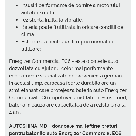
insusiri performante de pornire a motorului
autoturismului;
rezistenta inalta la vibratie.
Bateria poate fi utilizata in oricare conditii de
clima.
Este creata pentru un tempou normal de
utilizare;
Energizer Commercial EC6 - este o baterie auto
dezvoltata cu ajutorul celor mai performante
echipamente specializate de provenienta germana.
In acelasi timp, caracasa foarte durabila are un
strat etansat care protejeaza bateria auto Energizer
Commercial EC6 impotriva umiditatii. In acest mod,
bateria in cauza are capacitatea de a rezista pina la
4 ani.
AUTOSHINA. MD – doar cele mai ieftine preturi
pentru bateriile auto Energizer Commercial EC6