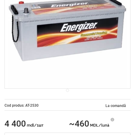
Cod produs: AT-2530
La comandă
4 400
~460
mdl/1шт
MDL/lună