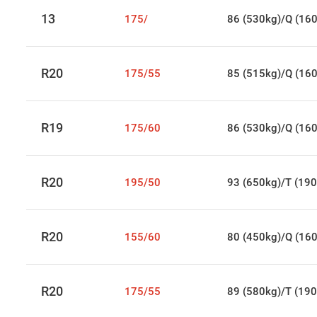
13
175/
86 (530kg)/Q (16
R20
175/55
85 (515kg)/Q (16
R19
175/60
86 (530kg)/Q (16
R20
195/50
93 (650kg)/T (190
R20
155/60
80 (450kg)/Q (16
R20
175/55
89 (580kg)/T (190