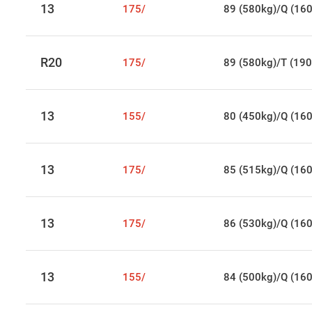
13
175/
89 (580kg)/Q (16
R20
175/
89 (580kg)/T (190
13
155/
80 (450kg)/Q (16
13
175/
85 (515kg)/Q (16
13
175/
86 (530kg)/Q (16
13
155/
84 (500kg)/Q (16