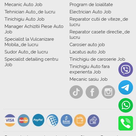
Mecanic Auto Job
Program de loialitate
Tehnician Auto_de lucru
Electrician Auto Job
Tinichigiu Auto Job
Reparator cutii de viteze_de
lucru
Manager Achizitii Piese Auto
Job
Reparator casete directie_de
lucru
Specialist la Vulcanizare
Mobila_de lucru
Carosier auto job
Sudor Auto_de lucru
Lacatus auto Job
Specialist detailing centru
Tinichigiu de caroserie Job
Job
Tinichigiu Auto fara
experienta Job
Mecanic sasiu Job