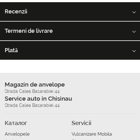
Recenzii
Termeni de livrare
Plată
Magazin de anvelope
Strada Calea Basarabiei 44
Service auto in Chisinau
Strada Calea Basarabiei 44
Каталог
Servicii
Anvelopele
Vulcanizare Mobila