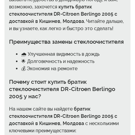
возможно, захочется
купить братик
стеклоочистителя DR-Citroen Berlingo 2005 с
доставкой в Кишинев, Молдова
. Читайте дальше,
и вы узнаете, как легко и быстро это сделать!
Преимущества замены стеклоочистителя
🌧️ Улучшенная видимость в дождь
🌟 Долговечность и надежность
💰 Экономия на ремонте
Почему стоит
купить братик
стеклоочистителя DR-Citroen Berlingo
2005
у нас?
На нашем сайте вы найдете
братик
стеклоочистителя DR-Citroen Berlingo 2005 с
доставкой в Кишинев, Молдова
с несколькими
ключевыми преимуществами: