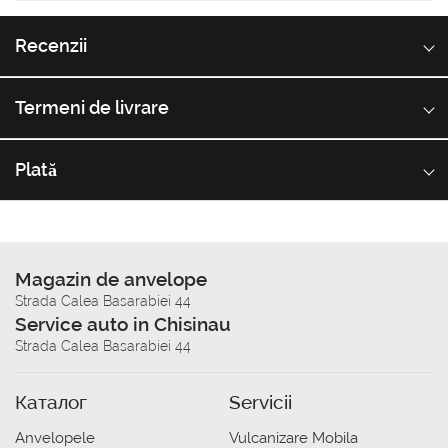
Recenzii
Termeni de livrare
Plată
Magazin de anvelope
Strada Calea Basarabiei 44
Service auto in Chisinau
Strada Calea Basarabiei 44
Каталог
Servicii
Anvelopele
Vulcanizare Mobila