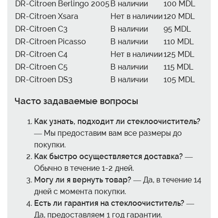
DR-Citroen Berlingo 2005
В наличии
100 MDL
DR-Citroen Xsara
Нет в наличии
120 MDL
DR-Citroen C3
В наличии
95 MDL
DR-Citroen Picasso
В наличии
110 MDL
DR-Citroen C4
Нет в наличии
125 MDL
DR-Citroen C5
В наличии
115 MDL
DR-Citroen DS3
В наличии
105 MDL
Часто задаваемые вопросы
Как узнать, подходит ли стеклоочиститель?
— Мы предоставим вам все размеры до
покупки.
Как быстро осуществляется доставка?
—
Обычно в течение 1-2 дней.
Могу ли я вернуть товар?
— Да, в течение 14
дней с момента покупки.
Есть ли гарантия на стеклоочиститель?
—
Да, предоставляем 1 год гарантии.