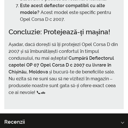
Este acest deflector compatibil cu alte
modele?
Acest model este specific pentru
Opel Corsa D c 2007.
Concluzie: Protejează-ți mașina!
Așadar, dacă dorești să îți protejezi Opel Corsa D din
2007 și să îmbunătățești confortul în timpul
condusului, nu mai aștepta!
Cumpără Deflectorul
capotei OP 07 Opel Corsa D c 2007 cu livrare în
Chișinău, Moldova
și bucură-te de beneficiile sale.
Nu ezita să ne suni sau să ne vizitezi în magazin –
produsele noastre sunt gata să-ți ofere exact ceea
ce ai nevoie! 📞🚗
Recenzii