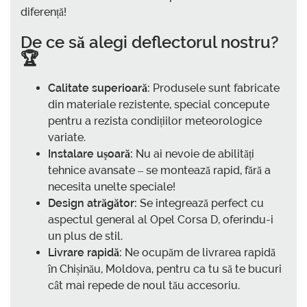
diferență!
De ce să alegi deflectorul nostru?
🏆
Calitate superioară:
Produsele sunt fabricate
din materiale rezistente, special concepute
pentru a rezista condițiilor meteorologice
variate.
Instalare ușoară:
Nu ai nevoie de abilități
tehnice avansate – se montează rapid, fără a
necesita unelte speciale!
Design atrăgător:
Se integrează perfect cu
aspectul general al Opel Corsa D, oferindu-i
un plus de stil.
Livrare rapidă:
Ne ocupăm de livrarea rapidă
în Chișinău, Moldova, pentru ca tu să te bucuri
cât mai repede de noul tău accesoriu.