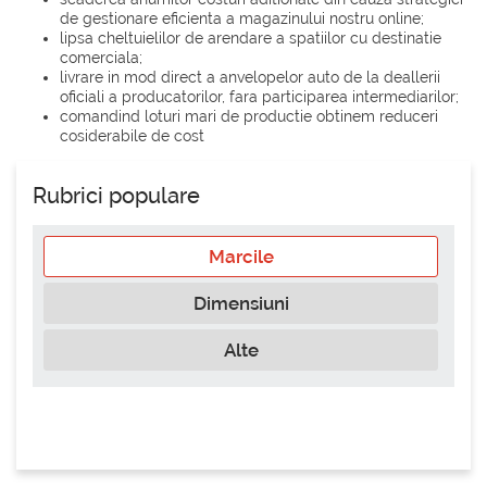
de gestionare eficienta a magazinului nostru online;
lipsa cheltuielilor de arendare a spatiilor cu destinatie
comerciala;
livrare in mod direct a anvelopelor auto de la deallerii
oficiali a producatorilor, fara participarea intermediarilor;
comandind loturi mari de productie obtinem reduceri
cosiderabile de cost
Rubrici populare
Marcile
Dimensiuni
Alte