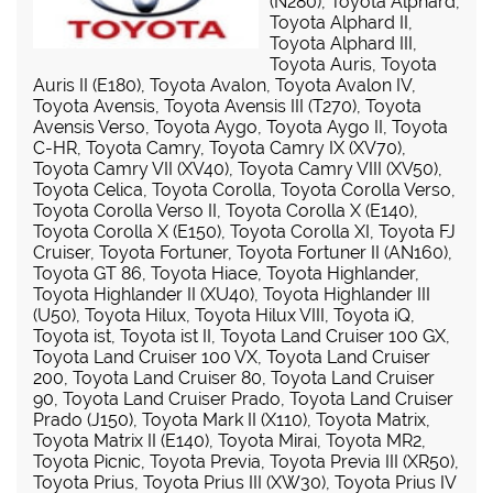
(N280)
,
Toyota Alphard
,
Toyota Alphard II
,
Toyota Alphard III
,
Toyota Auris
,
Toyota
Auris II (E180)
,
Toyota Avalon
,
Toyota Avalon IV
,
Toyota Avensis
,
Toyota Avensis III (T270)
,
Toyota
Avensis Verso
,
Toyota Aygo
,
Toyota Aygo II
,
Toyota
C-HR
,
Toyota Camry
,
Toyota Camry IX (XV70)
,
Toyota Camry VII (XV40)
,
Toyota Camry VIII (XV50)
,
Toyota Celica
,
Toyota Corolla
,
Toyota Corolla Verso
,
Toyota Corolla Verso II
,
Toyota Corolla X (E140)
,
Toyota Corolla X (E150)
,
Toyota Corolla XI
,
Toyota FJ
Cruiser
,
Toyota Fortuner
,
Toyota Fortuner II (AN160)
,
Toyota GT 86
,
Toyota Hiace
,
Toyota Highlander
,
Toyota Highlander II (XU40)
,
Toyota Highlander III
(U50)
,
Toyota Hilux
,
Toyota Hilux VIII
,
Toyota iQ
,
Toyota ist
,
Toyota ist II
,
Toyota Land Cruiser 100 GX
,
Toyota Land Cruiser 100 VX
,
Toyota Land Cruiser
200
,
Toyota Land Cruiser 80
,
Toyota Land Cruiser
90
,
Toyota Land Cruiser Prado
,
Toyota Land Cruiser
Prado (J150)
,
Toyota Mark II (X110)
,
Toyota Matrix
,
Toyota Matrix II (E140)
,
Toyota Mirai
,
Toyota MR2
,
Toyota Picnic
,
Toyota Previa
,
Toyota Previa III (XR50)
,
Toyota Prius
,
Toyota Prius III (XW30)
,
Toyota Prius IV