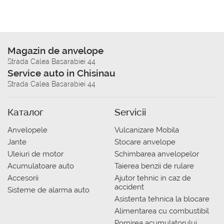
Magazin de anvelope
Strada Calea Basarabiei 44
Service auto in Chisinau
Strada Calea Basarabiei 44
Каталог
Servicii
Anvelopele
Vulcanizare Mobila
Jante
Stocare anvelope
Uleiuri de motor
Schimbarea anvelopelor
Acumulatoare auto
Taierea benzii de rulare
Accesorii
Ajutor tehnic in caz de
accident
Sisteme de alarma auto
Asistenta tehnica la blocare
Alimentarea cu combustibil
Pornirea acumulatorului