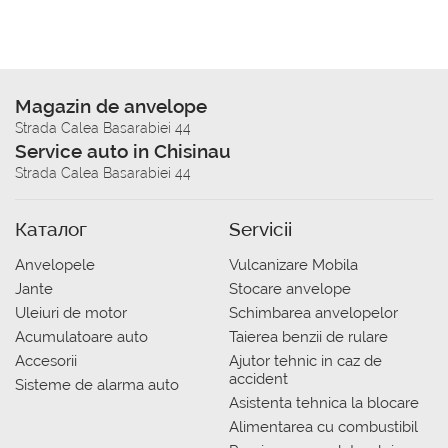
Magazin de anvelope
Strada Calea Basarabiei 44
Service auto in Chisinau
Strada Calea Basarabiei 44
Каталог
Servicii
Anvelopele
Vulcanizare Mobila
Jante
Stocare anvelope
Uleiuri de motor
Schimbarea anvelopelor
Acumulatoare auto
Taierea benzii de rulare
Accesorii
Ajutor tehnic in caz de
accident
Sisteme de alarma auto
Asistenta tehnica la blocare
Alimentarea cu combustibil