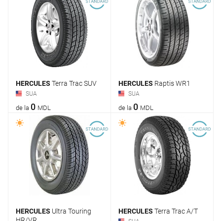
HERCULES
Terra Trac SUV
HERCULES
Raptis WR1
SUA
SUA
0
0
de la
MDL
de la
MDL
HERCULES
Ultra Touring
HERCULES
Terra Trac A/T
HR/VR