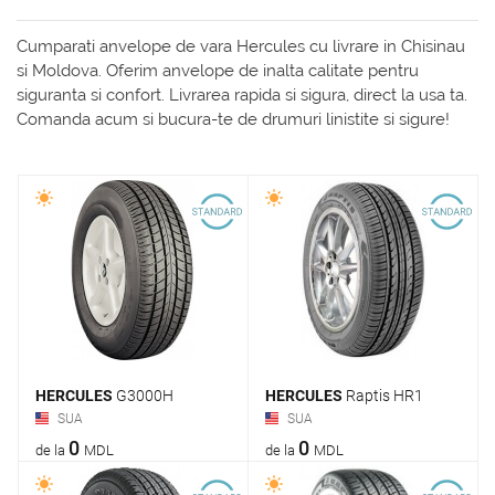
Cumparati anvelope de vara Hercules cu livrare in Chisinau
si Moldova. Oferim anvelope de inalta calitate pentru
siguranta si confort. Livrarea rapida si sigura, direct la usa ta.
Comanda acum si bucura-te de drumuri linistite si sigure!
HERCULES
G3000H
HERCULES
Raptis HR1
SUA
SUA
0
0
de la
MDL
de la
MDL