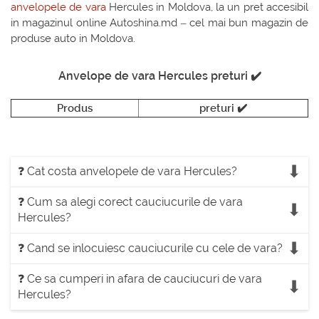
anvelopele de vara
Hercules in Moldova, la un pret accesibil
in magazinul online Autoshina.md – cel mai bun magazin de
produse auto in Moldova.
Anvelope de vara Hercules preturi ✔️
Produs
preturi ✔️
❓ Cat costa anvelopele de vara Hercules?
❓ Cum sa alegi corect cauciucurile de vara
Hercules?
❓ Cand se inlocuiesc cauciucurile cu cele de vara?
❓ Ce sa cumperi in afara de cauciucuri de vara
Hercules?