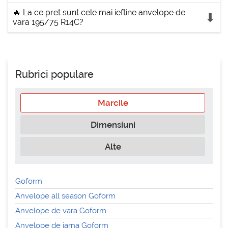
🔥 La ce pret sunt cele mai ieftine anvelope de
vara 195/75 R14C?
Rubrici populare
Marcile
Dimensiuni
Alte
Goform
Anvelope all season Goform
Anvelope de vara Goform
Anvelope de iarna Goform