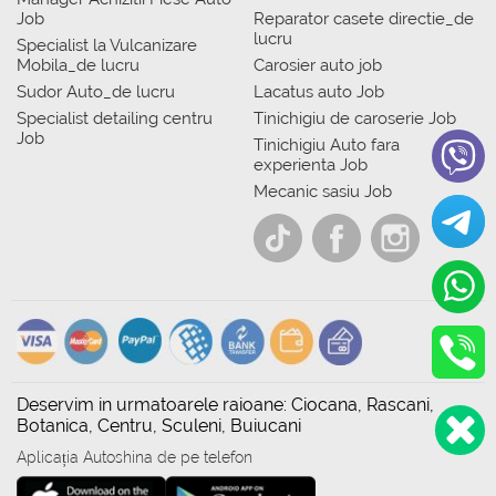
Job
Reparator casete directie_de
lucru
Specialist la Vulcanizare
Mobila_de lucru
Carosier auto job
Sudor Auto_de lucru
Lacatus auto Job
Specialist detailing centru
Tinichigiu de caroserie Job
Job
Tinichigiu Auto fara
experienta Job
Mecanic sasiu Job
Deservim in urmatoarele raioane: Ciocana, Rascani,
Botanica, Centru, Sculeni, Buiucani
Aplicația Autoshina de pe telefon