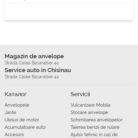
Magazin de anvelope
Strada Calea Basarabiei 44
Service auto in Chisinau
Strada Calea Basarabiei 44
Каталог
Servicii
Anvelopele
Vulcanizare Mobila
Jante
Stocare anvelope
Uleiuri de motor
Schimbarea anvelopelor
Acumulatoare auto
Taierea benzii de rulare
Accesorii
Ajutor tehnic in caz de