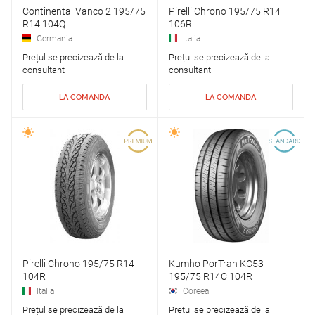
Continental Vanco 2 195/75
Pirelli Chrono 195/75 R14
R14 104Q
106R
Germania
Italia
Prețul se precizează de la
Prețul se precizează de la
consultant
consultant
LA COMANDA
LA COMANDA
Pirelli Chrono 195/75 R14
Kumho PorTran KC53
104R
195/75 R14C 104R
Italia
Coreea
Prețul se precizează de la
Prețul se precizează de la