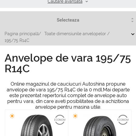
Cautare аvansata
Pagina principală
/
Toate dimensiunile anvelopelor
/
195/75 R14C
Anvelope de vara 195/75
R14C
Online magazinul de cauciucuri Autoshina propune
anvelope de vara 195/75 R14C de la 0 mdl.Mai departe
este prezentat repertoriul complet de anvelope auto
pentru vara, din care aveti posibilitatea de a achizitiona
anvelope pentru masina utile.