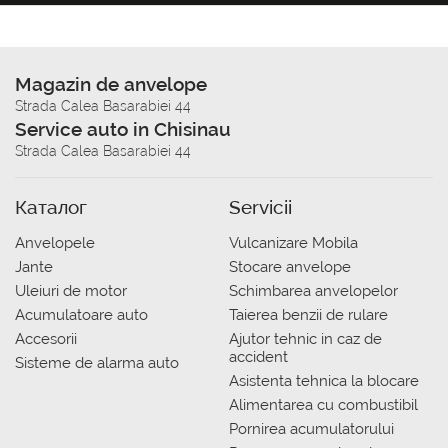
Magazin de anvelope
Strada Calea Basarabiei 44
Service auto in Chisinau
Strada Calea Basarabiei 44
Каталог
Servicii
Anvelopele
Vulcanizare Mobila
Jante
Stocare anvelope
Uleiuri de motor
Schimbarea anvelopelor
Acumulatoare auto
Taierea benzii de rulare
Accesorii
Ajutor tehnic in caz de
accident
Sisteme de alarma auto
Asistenta tehnica la blocare
Alimentarea cu combustibil
Pornirea acumulatorului