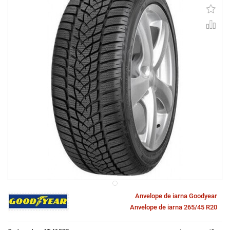
Anvelope de iarna Goodyear
Anvelope de iarna 265/45 R20