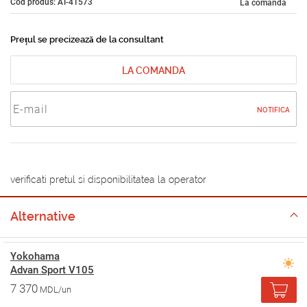
Cod produs: AT-41573
La comandă
Prețul se precizează de la consultant
LA COMANDA
NOTIFICA
verificati pretul si disponibilitatea la operator
Alternative
Yokohama
Advan Sport V105
7 370
MDL/un