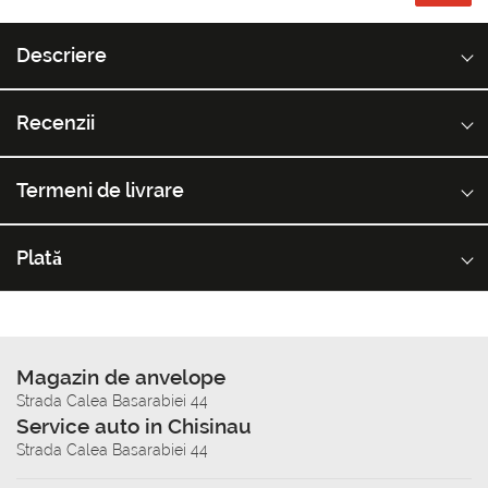
Descriere
Recenzii
Termeni de livrare
Plată
Magazin de anvelope
Strada Calea Basarabiei 44
Service auto in Chisinau
Strada Calea Basarabiei 44