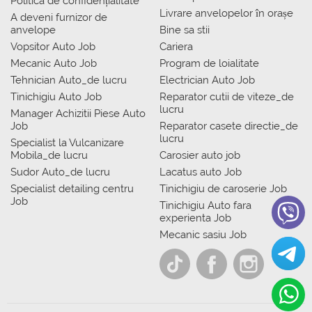
Politica de confidențialitate
Livrare anvelopelor în orașe
A deveni furnizor de
anvelope
Bine sa stii
Vopsitor Auto Job
Cariera
Mecanic Auto Job
Program de loialitate
Tehnician Auto_de lucru
Electrician Auto Job
Tinichigiu Auto Job
Reparator cutii de viteze_de
lucru
Manager Achizitii Piese Auto
Job
Reparator casete directie_de
lucru
Specialist la Vulcanizare
Mobila_de lucru
Carosier auto job
Sudor Auto_de lucru
Lacatus auto Job
Specialist detailing centru
Tinichigiu de caroserie Job
Job
Tinichigiu Auto fara
experienta Job
Mecanic sasiu Job