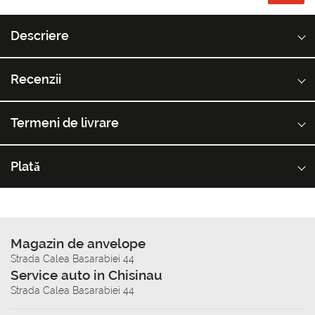
Descriere
Recenzii
Termeni de livrare
Plată
Magazin de anvelope
Strada Calea Basarabiei 44
Service auto in Chisinau
Strada Calea Basarabiei 44