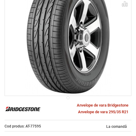
Anvelope de vara Bridgestone
Anvelope de vara 295/35 R21
Cod produs: AT-77595
La comandă