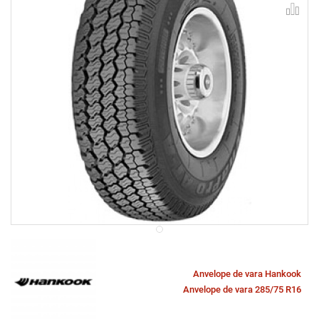
Anvelope de vara Hankook
Anvelope de vara 285/75 R16