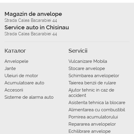
Magazin de anvelope
Strada Calea Basarabiei 44
Service auto in Chisinau
Strada Calea Basarabiei 44
Каталог
Servicii
Anvelopele
Vulcanizare Mobila
Jante
Stocare anvelope
Uleiuri de motor
Schimbarea anvelopelor
Acumulatoare auto
Taierea benzii de rulare
Accesorii
Ajutor tehnic in caz de
accident
Sisteme de alarma auto
Asistenta tehnica la blocare
Alimentarea cu combustibil
Pornirea acumulatorului
Repararea anvelopelor
Echilibrare anvelope