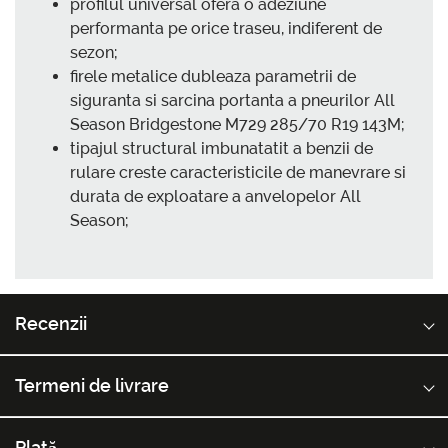
profilul universal ofera o adeziune
performanta pe orice traseu, indiferent de
sezon;
firele metalice dubleaza parametrii de
siguranta si sarcina portanta a pneurilor All
Season Bridgestone M729 285/70 R19 143M;
tipajul structural imbunatatit a benzii de
rulare creste caracteristicile de manevrare si
durata de exploatare a anvelopelor All
Season;
Recenzii
Termeni de livrare
Plată