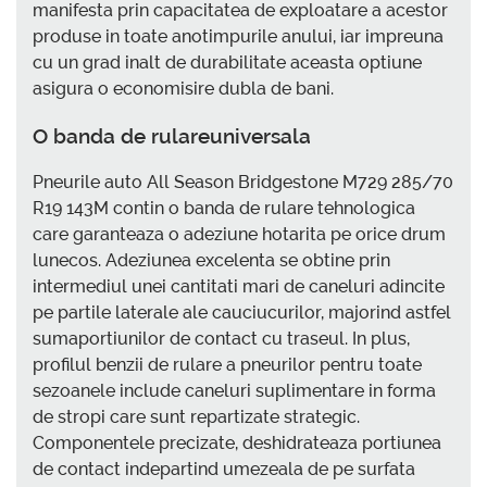
manifesta prin capacitatea de exploatare a acestor
produse in toate anotimpurile anului, iar impreuna
cu un grad inalt de durabilitate aceasta optiune
asigura o economisire dubla de bani.
O banda de rulareuniversala
Pneurile auto All Season Bridgestone M729 285/70
R19 143M contin o banda de rulare tehnologica
care garanteaza o adeziune hotarita pe orice drum
lunecos. Adeziunea excelenta se obtine prin
intermediul unei cantitati mari de caneluri adincite
pe partile laterale ale cauciucurilor, majorind astfel
sumaportiunilor de contact cu traseul. In plus,
profilul benzii de rulare a pneurilor pentru toate
sezoanele include caneluri suplimentare in forma
de stropi care sunt repartizate strategic.
Componentele precizate, deshidrateaza portiunea
de contact indepartind umezeala de pe surfata