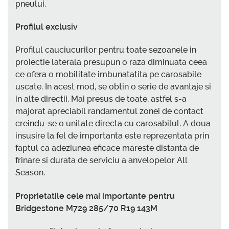
pneului.
Profilul exclusiv
Profilul cauciucurilor pentru toate sezoanele in
proiectie laterala presupun o raza diminuata ceea
ce ofera o mobilitate imbunatatita pe carosabile
uscate. In acest mod, se obtin o serie de avantaje si
in alte directii. Mai presus de toate, astfel s-a
majorat apreciabil randamentul zonei de contact
creindu-se o unitate directa cu carosabilul. A doua
insusire la fel de importanta este reprezentata prin
faptul ca adeziunea eficace mareste distanta de
frinare si durata de serviciu a anvelopelor All
Season.
Proprietatile cele mai importante pentru
Bridgestone M729 285/70 R19 143M