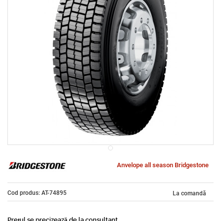
Anvelope all season Bridgestone
Cod produs: AT-74895
La comandă
Prețul se precizează de la consultant