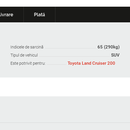
ivrare
Plată
65 (290kg)
Indicele de sarcină
SUV
Tipul de vehicul
Toyota Land Cruiser 200
Este potrivit pentru: