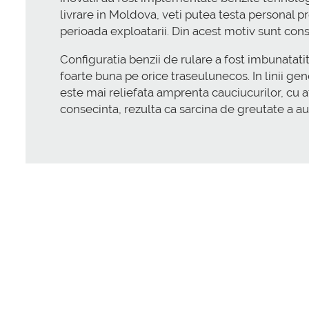
livrare in Moldova, veti putea testa personal p
perioada exploatarii. Din acest motiv sunt cons
Configuratia benzii de rulare a fost imbunatat
foarte buna pe orice traseulunecos. In linii ge
este mai reliefata amprenta cauciucurilor, cu 
consecinta, rezulta ca sarcina de greutate a a