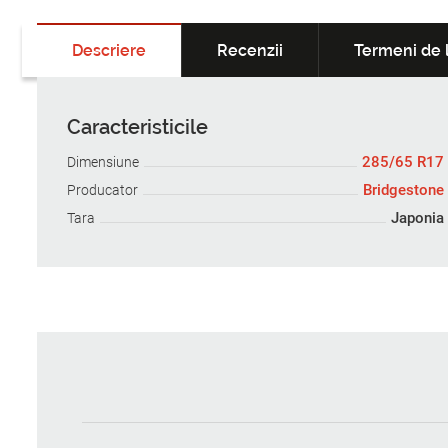
Descriere
Recenzii
Termeni de l
Caracteristicile
285/65 R17
Dimensiune
Bridgestone
Producator
Japonia
Tara