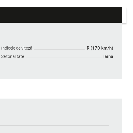
R (170 km/h)
Indicele de viteză
Iarna
Sezonalitate