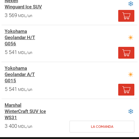
Nexen
Winguard Ice SUV
3 569
MDL/un
Yokohama
Geolandar H/T
G056
5 541
MDL/un
Yokohama
Geolandar A/T
G015
5 541
MDL/un
Marshal
WinterCraft SUV Ice
WS31
3 400
MDL/un
LA COMANDA