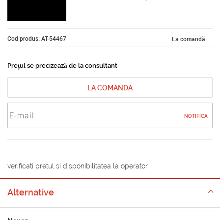
Cod produs: AT-54467
La comandă
Prețul se precizează de la consultant
LA COMANDA
NOTIFICA
verificati pretul si disponibilitatea la operator
Alternative