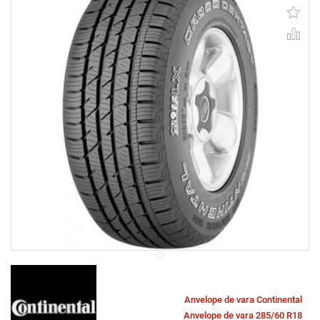
Anvelope de vara Continental
Anvelope de vara 285/60 R18