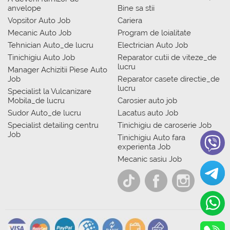
anvelope
Bine sa stii
Vopsitor Auto Job
Cariera
Mecanic Auto Job
Program de loialitate
Tehnician Auto_de lucru
Electrician Auto Job
Tinichigiu Auto Job
Reparator cutii de viteze_de
lucru
Manager Achizitii Piese Auto
Job
Reparator casete directie_de
lucru
Specialist la Vulcanizare
Mobila_de lucru
Carosier auto job
Sudor Auto_de lucru
Lacatus auto Job
Specialist detailing centru
Tinichigiu de caroserie Job
Job
Tinichigiu Auto fara
experienta Job
Mecanic sasiu Job