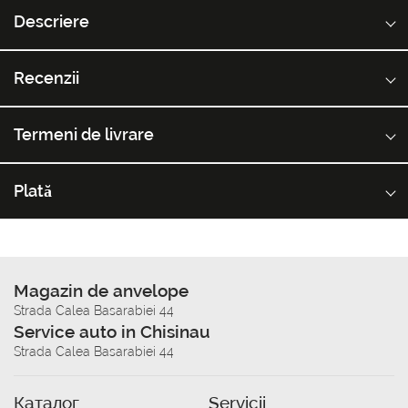
Descriere
Recenzii
Termeni de livrare
Plată
Magazin de anvelope
Strada Calea Basarabiei 44
Service auto in Chisinau
Strada Calea Basarabiei 44
Каталог
Servicii