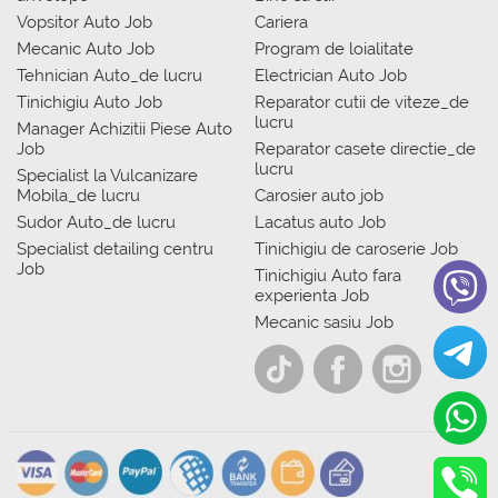
Vopsitor Auto Job
Cariera
Mecanic Auto Job
Program de loialitate
Tehnician Auto_de lucru
Electrician Auto Job
Tinichigiu Auto Job
Reparator cutii de viteze_de
lucru
Manager Achizitii Piese Auto
Job
Reparator casete directie_de
lucru
Specialist la Vulcanizare
Mobila_de lucru
Carosier auto job
Sudor Auto_de lucru
Lacatus auto Job
Specialist detailing centru
Tinichigiu de caroserie Job
Job
Tinichigiu Auto fara
experienta Job
Mecanic sasiu Job