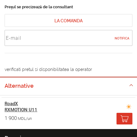
Prețul se precizează de la consultant
LA COMANDA
NOTIFICA
verificati pretul si disponibilitatea la operator
Alternative
RoadX
RXMOTION U11
1 900
MDL/un