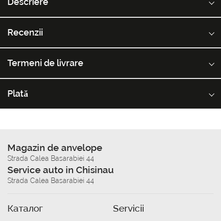
Descriere
Recenzii
Termeni de livrare
Plată
Magazin de anvelope
Strada Calea Basarabiei 44
Service auto in Chisinau
Strada Calea Basarabiei 44
Каталог
Servicii