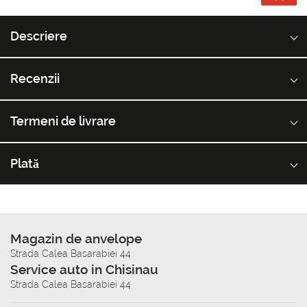
Descriere
Recenzii
Termeni de livrare
Plată
Magazin de anvelope
Strada Calea Basarabiei 44
Service auto in Chisinau
Strada Calea Basarabiei 44