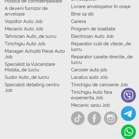
Politica de confidențialitate
Livrare anvelopelor în orașe
A deveni furnizor de
anvelope
Bine sa stii
Vopsitor Auto Job
Cariera
Mecanic Auto Job
Program de loialitate
Tehnician Auto_de lucru
Electrician Auto Job
Tinichigiu Auto Job
Reparator cutii de viteze_de
lucru
Manager Achizitii Piese Auto
Job
Reparator casete directie_de
lucru
Specialist la Vulcanizare
Mobila_de lucru
Carosier auto job
Sudor Auto_de lucru
Lacatus auto Job
Specialist detailing centru
Tinichigiu de caroserie Job
Job
Tinichigiu Auto fara
experienta Job
Mecanic sasiu Job